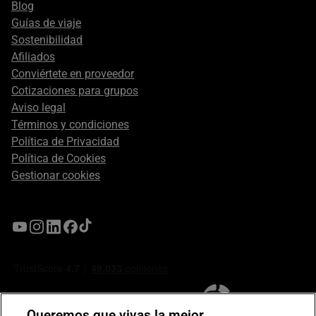
Blog
Guías de viaje
Sostenibilidad
Afiliados
Conviértete en proveedor
Cotizaciones para grupos
Aviso legal
Términos y condiciones
Política de Privacidad
Política de Cookies
Gestionar cookies
Queremos que vivas la mejor