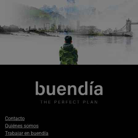
Footer
Contacto
secondary
Quiénes somos
Trabajar en buendía