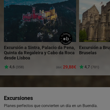
Excursión a Sintra, Palacio da Pena,
Excursión a Bru
Quinta da Regaleira y Cabo da Roca
Bruselas
desde Lisboa
29,88€
4,6
4,7
(358)
(701)
36€
Excursiones
Planes perfectos que convierten un día en un Buendía.