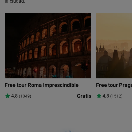
la ciudad.
Free tour Roma Imprescindible
Free tour Prag
Gratis
4,8
4,8
(1049)
(1512)