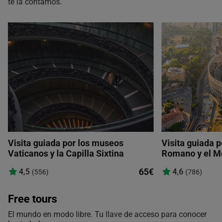
te la contamos.
Visita guiada por los museos
Visita guiada p
Vaticanos y la Capilla Sixtina
Romano y el M
65€
4,5
4,6
(556)
(786)
Free tours
El mundo en modo libre. Tu llave de acceso para conocer