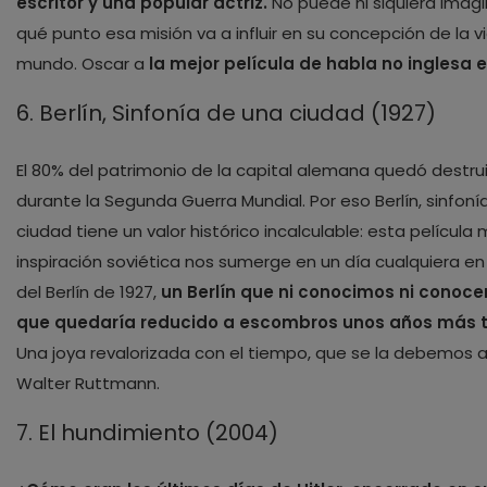
escritor y una popular actriz.
No puede ni siquiera imag
qué punto esa misión va a influir en su concepción de la vi
mundo. Oscar a
la mejor película de habla no inglesa 
6. Berlín, Sinfonía de una ciudad (1927)
El 80% del patrimonio de la capital alemana quedó destru
durante la Segunda Guerra Mundial. Por eso Berlín, sinfoní
ciudad tiene un valor histórico incalculable: esta películ
inspiración soviética nos sumerge en un día cualquiera en
del Berlín de 1927,
un Berlín que ni conocimos ni conoc
que quedaría reducido a escombros unos años más t
Una joya revalorizada con el tiempo, que se la debemos a
Walter Ruttmann.
7. El hundimiento (2004)