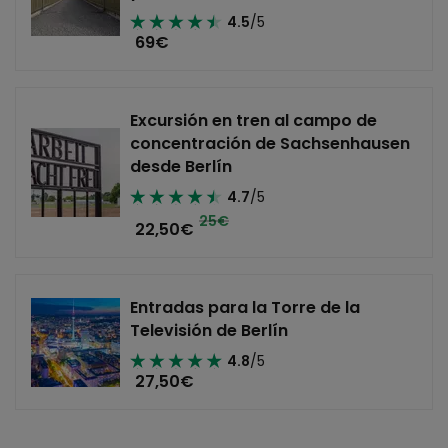
4.5
/5
69
€
Excursión en tren al campo de
concentración de Sachsenhausen
desde Berlín
4.7
/5
25€
22,50
€
Entradas para la Torre de la
Televisión de Berlín
4.8
/5
27,50
€