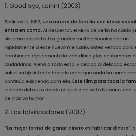
1. Good Bye, Lenin! (2003)
Berlín este, 1989,
una madre de familia con ideas social
entra en coma.
Al despertar, el Muro de Berlín ha caído j
sistema socialista. Las grandes multinacionales entran
rápidamente a este nuevo mercado, antes vetado para el
cambiando rápidamente la vida diaria y las costumbres d
ciudadanos. Ajena a todo esto, y debido al delicado est
salud, su hijo intenta hacerle creer que nada ha cambiado
continúa existiendo para ella.
Este film para toda la fami
la caída del muro desde un punto de vista humano, con 
de incisivo humor.
2. Los falsificadores (2007)
“La mejor forma de ganar dinero es fabricar dinero”
, 