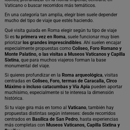
Vaticano o buscar recorridos más temáticos.
En una categoría tan amplia, elegir bien suele depender
mucho del tipo de viaje que estés haciendo.
Qué visita guiada en Roma elegir según tu tipo de viaje
Si es
tu primera vez en Roma
, suele funcionar muy bien
priorizar
los grandes imprescindibles
. Ahí suelen encajar
especialmente propuestas como
Coliseo, Foro Romano y
Monte Palatino, o las visitas a Museos Vaticanos y Capilla
Sixtina
, que para muchos viajeros forman la base
monumental del viaje.
Si quieres profundizar en la
Roma arqueológica
, visitas
centradas en
Coliseo, Foro, termas de Caracalla, Circo
Máximo o incluso catacumbas y Vía Apia
pueden aportar
muchísimo, especialmente si te interesa la dimensión
histórica.
Si tu viaje gira más en torno al
Vaticano
, también hay
propuestas distintas según intereses: desde recorridos
centrados en
Basílica de San Pedro
, hasta experiencias
más completas con
Museos Vaticanos, Capilla Sixtina y