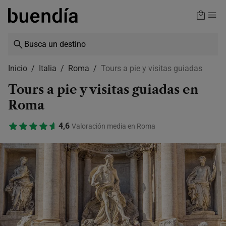
Skip
to
main
content
Inicio
Italia
Roma
Tours a pie y visitas guiadas
Tours a pie y visitas guiadas en
Roma
4,6
Valoración media en Roma