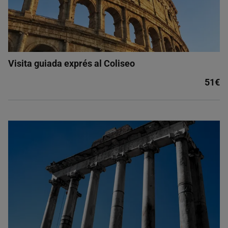
Visita guiada exprés al Coliseo
51€