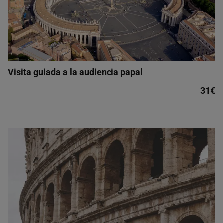
Visita guiada a la audiencia papal
31€