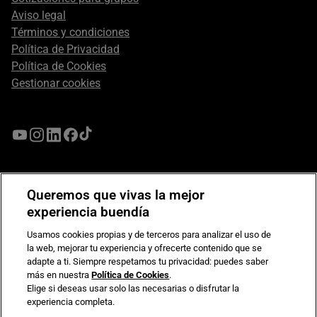
Aviso legal
Términos y condiciones
Política de Privacidad
Política de Cookies
Gestionar cookies
Queremos que vivas la mejor
experiencia buendía
Usamos cookies propias y de terceros para analizar el uso de
la web, mejorar tu experiencia y ofrecerte contenido que se
adapte a ti. Siempre respetamos tu privacidad: puedes saber
más en nuestra
Política de Cookies
.
Compromiso de seguridad en pagos electrónicos
Elige si deseas usar solo las necesarias o disfrutar la
experiencia completa.