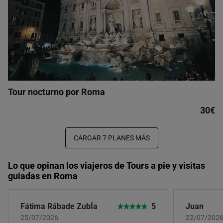
Tour nocturno por Roma
30€
CARGAR 7 PLANES MÁS
Lo que opinan los viajeros de Tours a pie y visitas
guiadas en Roma
Fátima Rábade ZubÍa
5
Juan
25/07/2026
22/07/202