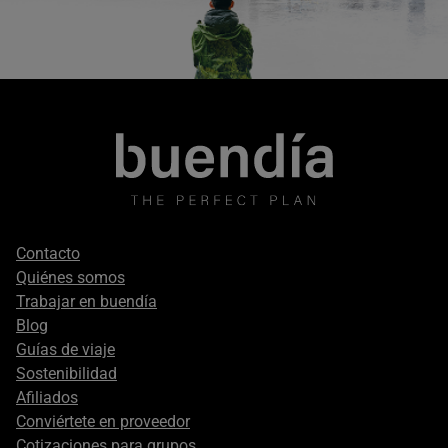
Footer
Contacto
secondary
Quiénes somos
Trabajar en buendía
Blog
Guías de viaje
Sostenibilidad
Afiliados
Conviértete en proveedor
Cotizaciones para grupos