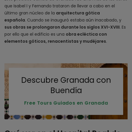
que Isabel I y Fernando
trataron de llevar a cabo en el
último gran núcleo de la
arquitectura gótica
española
.
Cuando se inauguró estaba aún inacabado, y
sus obras se prolongaron durante los siglos XVI-XVIII
. Es
por ello que el edificio es una
obra ecléctica con
elementos góticos, renacentistas y mudéjares
.
Descubre Granada con
Buendía
Free Tours Guiados en Granada