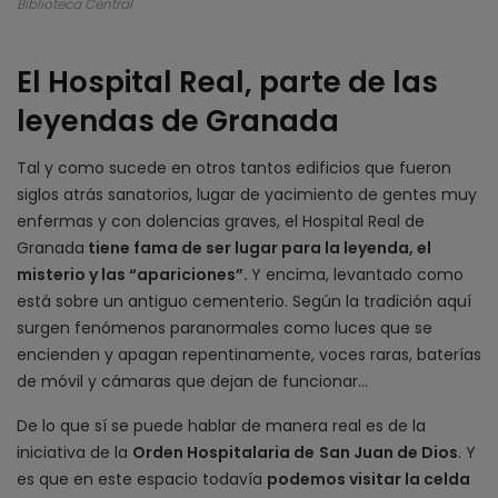
Biblioteca Central
El Hospital Real, parte de las
leyendas de Granada
Tal y como sucede en otros tantos edificios que fueron
siglos atrás sanatorios, lugar de yacimiento de gentes muy
enfermas y con dolencias graves, el Hospital Real de
Granada
tiene fama de ser lugar para la leyenda, el
misterio y las “apariciones”.
Y encima, levantado como
está sobre un antiguo cementerio. Según la tradición aquí
surgen fenómenos paranormales como luces que se
encienden y apagan repentinamente, voces raras, baterías
de móvil y cámaras que dejan de funcionar…
De lo que sí se puede hablar de manera real es de la
iniciativa de la
Orden Hospitalaria de
San Juan de Dios
. Y
es que en este espacio todavía
podemos visitar la celda