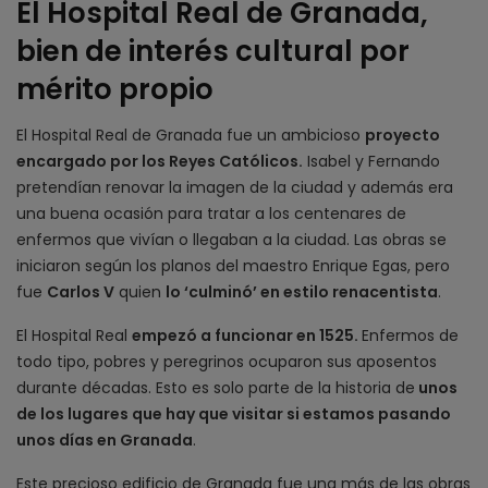
El Hospital Real de Granada,
bien de interés cultural por
mérito propio
El Hospital Real de Granada fue un ambicioso
proyecto
encargado por los Reyes Católicos.
Isabel y Fernando
pretendían renovar la imagen de la ciudad y además era
una buena ocasión para tratar a los centenares de
enfermos que vivían o llegaban a la ciudad. Las obras se
iniciaron según los planos del maestro Enrique Egas, pero
fue
Carlos V
quien
lo ‘culminó’ en estilo renacentista
.
El Hospital Real
empezó a funcionar en 1525.
Enfermos de
todo tipo, pobres y peregrinos ocuparon sus aposentos
durante décadas. Esto es solo parte de la historia de
unos
de los lugares que hay que visitar si estamos pasando
unos días en Granada
.
Este precioso edificio de Granada fue una más de las obras