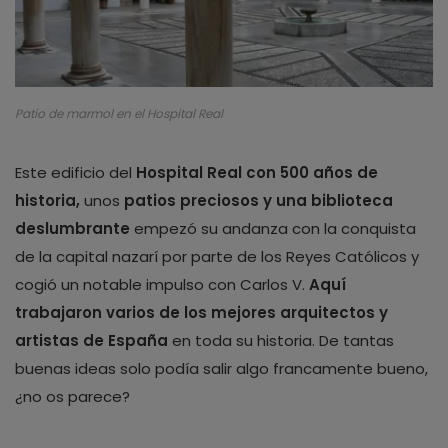
Patio de marmol en el Hospital Real
Este edificio del
Hospital Real con 500 años de
historia,
unos
patios preciosos y una biblioteca
deslumbrante
empezó su andanza con la conquista
de la capital nazarí por parte de los Reyes Católicos y
cogió un notable impulso con Carlos V.
Aquí
trabajaron varios de los
mejores arquitectos y
artistas de España
en toda su historia. De tantas
buenas ideas solo podía salir algo francamente bueno,
¿no os parece?