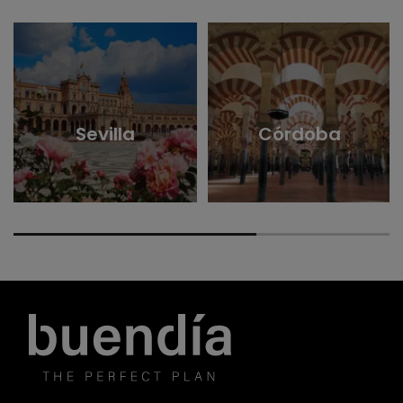
Sevilla
Córdoba