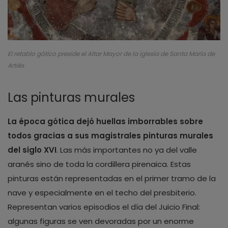
El retablo gótico preside el Altar Mayor de la iglesia de Santa María de
Artiés
Las pinturas murales
La época gótica dejó huellas imborrables sobre
todos gracias a sus magistrales pinturas murales
del siglo XVI
. Las más importantes no ya del valle
aranés sino de toda la cordillera pirenaica. Estas
pinturas están representadas en el primer tramo de la
nave y especialmente en el techo del presbiterio.
Representan varios episodios el día del Juicio Final:
algunas figuras se ven devoradas por un enorme