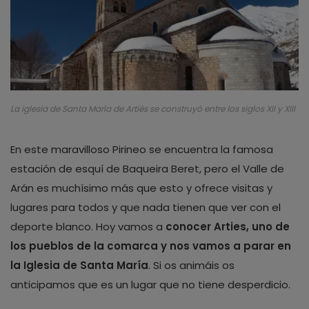
La iglesia de Santa María de Artiés se construyó entre los siglos XII y XIII
En este maravilloso Pirineo se encuentra la famosa
estación de esquí de Baqueira Beret, pero el Valle de
Arán es muchísimo más que esto y ofrece visitas y
lugares para todos y que nada tienen que ver con el
deporte blanco. Hoy vamos a
conocer Arties, uno de
los pueblos de la comarca y nos vamos a parar en
la Iglesia de Santa María
. Si os animáis os
anticipamos que es un lugar que no tiene desperdicio.