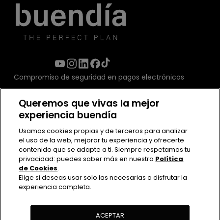
Compromiso de seguridad en pagos electrónicos
Queremos que vivas la mejor
experiencia buendía
Usamos cookies propias y de terceros para analizar
el uso de la web, mejorar tu experiencia y ofrecerte
contenido que se adapte a ti. Siempre respetamos tu
privacidad: puedes saber más en nuestra
Política
de Cookies
.
Elige si deseas usar solo las necesarias o disfrutar la
experiencia completa.
Contacto
Políticas de uso
Política de Privacidad
ACEPTAR
Política de cookies