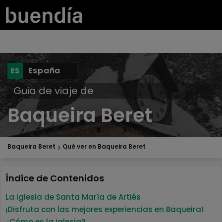
España
Guia de viaje de
Baqueira Beret
Baqueira Beret
Qué ver en Baqueira Beret
Índice de Contenidos
La iglesia de Santa María de Artiés
¡Disfruta con las mejores experiencias en Baqueira!
¿Cómo es la iglesia?