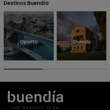
Destinos Buendía
Oporto
Oviedo