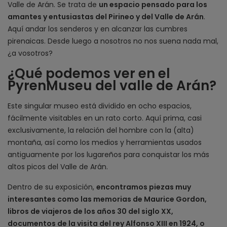
Valle de Arán. Se trata de
un espacio pensado para los
amantes y entusiastas del Pirineo y del Valle de Arán
.
Aquí andar los senderos y en alcanzar las cumbres
pirenaicas. Desde luego a nosotros no nos suena nada mal,
¿a vosotros?
¿Qué podemos ver en el
PyrenMuseu del valle de Arán?
Este singular museo está dividido en ocho espacios,
fácilmente visitables en un rato corto. Aquí prima, casi
exclusivamente, la relación del hombre con la (alta)
montaña, así como los medios y herramientas usados
antiguamente por los lugareños para conquistar los más
altos picos del Valle de Arán.
Dentro de su exposición,
encontramos piezas muy
interesantes como las memorias de Maurice Gordon,
libros de viajeros de los años 30 del siglo XX,
documentos de la visita del rey Alfonso XIII en 1924, o