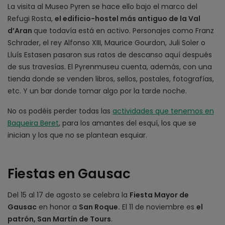
La visita al Museo Pyren se hace ello bajo el marco del
Refugi Rosta,
el edificio-hostel más antiguo de la Val
d’Aran
que todavía está en activo. Personajes como Franz
Schrader, el rey Alfonso XIII, Maurice Gourdon, Juli Soler o
Lluís Estasen pasaron sus ratos de descanso aquí después
de sus travesías. El Pyrenmuseu cuenta, además, con una
tienda donde se venden libros, sellos, postales, fotografías,
etc. Y un bar donde tomar algo por la tarde noche.
No os podéis perder todas las
actividades que tenemos en
Baqueira Beret
, para los amantes del esquí, los que se
inician y los que no se plantean esquiar.
Fiestas en Gausac
Del 15 al 17 de agosto se celebra la
Fiesta Mayor de
Gausac
en honor a
San Roque.
El 11 de noviembre es
el
patrón, San Martín de Tours
.