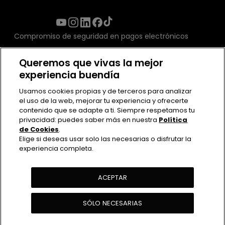
Compromiso de seguridad en pagos electrónicos
Queremos que vivas la mejor
experiencia buendía
Usamos cookies propias y de terceros para analizar
el uso de la web, mejorar tu experiencia y ofrecerte
contenido que se adapte a ti. Siempre respetamos tu
privacidad: puedes saber más en nuestra
Política
de Cookies
.
Elige si deseas usar solo las necesarias o disfrutar la
experiencia completa.
Contacto
Políticas de uso
Política de Privacidad
ACEPTAR
Política de cookies
SÓLO NECESARIAS