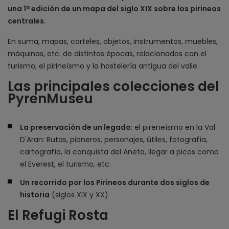
una 1ª edición de un mapa del siglo XIX sobre los pirineos
centrales
.
En suma, mapas, carteles, objetos, instrumentos, muebles,
máquinas, etc. de distintas épocas, relacionados con el
turismo, el pirineísmo y la hostelería antigua del valle.
Las principales colecciones del
PyrenMuseu
La preservación de un legado
: el pireneísmo en la Val
D'Aran: Rutas, pioneros, personajes, útiles, fotografía,
cartografía, la conquista del Aneto, llegar a picos como
el Everest, el turismo, etc.
Un recorrido por los Pirineos durante dos siglos de
historia
(siglos XIX y XX)
El Refugi Rosta