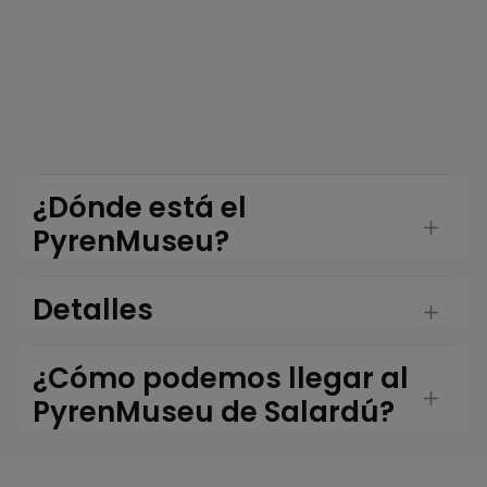
¿Dónde está el
PyrenMuseu?
Detalles
¿Cómo podemos llegar al
PyrenMuseu de Salardú?