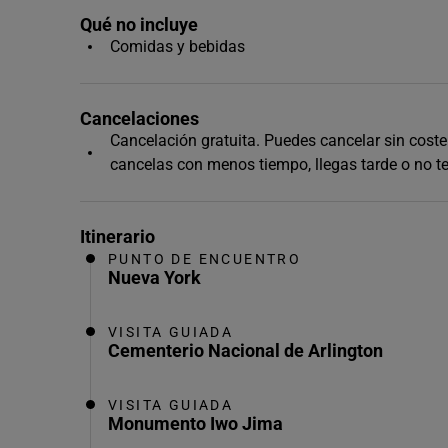
Qué no incluye
Comidas y bebidas
Cancelaciones
Cancelación gratuita. Puedes cancelar sin coste h
cancelas con menos tiempo, llegas tarde o no t
Itinerario
PUNTO DE ENCUENTRO
Nueva York
VISITA GUIADA
Cementerio Nacional de Arlington
VISITA GUIADA
Monumento Iwo Jima