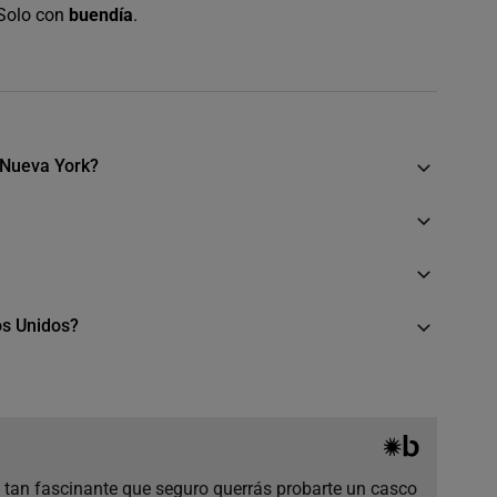
 Solo con
buendía
.
 Nueva York?
os Unidos?
 y tan fascinante que seguro querrás probarte un casco