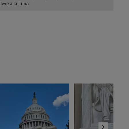
leve a la Luna.