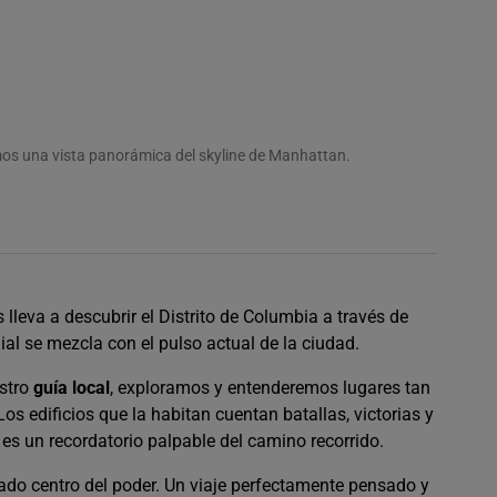
mos una vista panorámica del skyline de Manhattan.
 lleva a descubrir el Distrito de Columbia a través de
ial se mezcla con el pulso actual de la ciudad.
estro
guía local
, exploramos y entenderemos lugares tan
 Los edificios que la habitan cuentan batallas, victorias y
s un recordatorio palpable del camino recorrido.
do centro del poder. Un viaje perfectamente pensado y