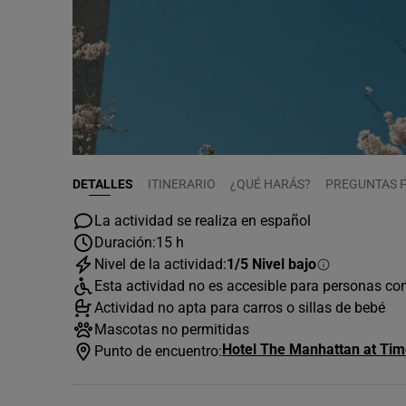
DETALLES
ITINERARIO
¿QUÉ HARÁS?
PREGUNTAS 
La actividad se realiza en español
Duración:
15 h
Nivel de la actividad:
1/5 Nivel bajo
Esta actividad no es accesible para personas co
Actividad no apta para carros o sillas de bebé
Mascotas no permitidas
Hotel The Manhattan at Tim
Punto de encuentro: