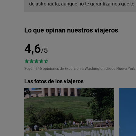
de astronauta, aunque no te garantizamos que te l
Lo que opinan nuestros viajeros
4,6
/5
Según 246
opiniones de Excursión a Washington desde Nueva York
Las fotos de los viajeros