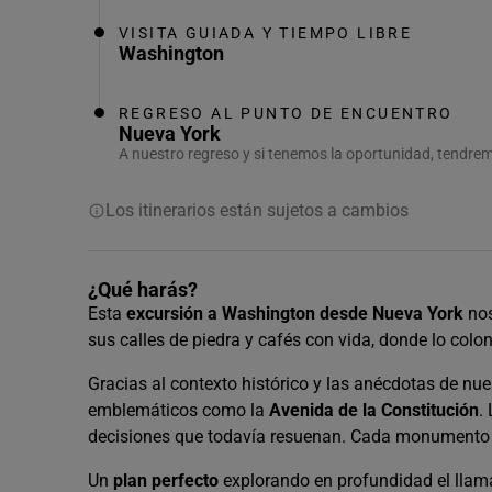
VISITA GUIADA Y TIEMPO LIBRE
Washington
REGRESO AL PUNTO DE ENCUENTRO
Nueva York
A nuestro regreso y si tenemos la oportunidad, tendre
Los itinerarios están sujetos a cambios
¿Qué harás?
Esta
excursión a Washington desde Nueva York
nos
sus calles de piedra y cafés con vida, donde lo colon
Gracias al contexto histórico y las anécdotas de nu
emblemáticos como la
Avenida de la Constitución
.
decisiones que todavía resuenan. Cada monumento e
Un
plan perfecto
explorando en profundidad el llama