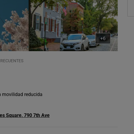
+6
FRECUENTES
n movilidad reducida
es Square, 790 7th Ave