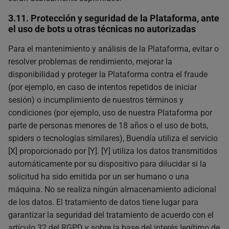
3.11. Protección y seguridad de la Plataforma, ante
el uso de bots u otras técnicas no autorizadas
Para el mantenimiento y análisis de la Plataforma, evitar o
resolver problemas de rendimiento, mejorar la
disponibilidad y proteger la Plataforma contra el fraude
(por ejemplo, en caso de intentos repetidos de iniciar
sesión) o incumplimiento de nuestros términos y
condiciones (por ejemplo, uso de nuestra Plataforma por
parte de personas menores de 18 años o el uso de bots,
spiders o tecnologías similares), Buendía utiliza el servicio
[X] proporcionado por [Y]. [Y] utiliza los datos transmitidos
automáticamente por su dispositivo para dilucidar si la
solicitud ha sido emitida por un ser humano o una
máquina. No se realiza ningún almacenamiento adicional
de los datos. El tratamiento de datos tiene lugar para
garantizar la seguridad del tratamiento de acuerdo con el
artículo 32 del RGPD y sobre la base del interés legítimo de