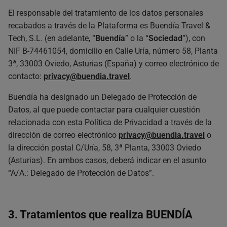
El responsable del tratamiento de los datos personales
recabados a través de la Plataforma es Buendía Travel &
Tech, S.L. (en adelante, “
Buendía
” o la “
Sociedad
”), con
NIF B-74461054, domicilio en Calle Uría, número 58, Planta
3ª, 33003 Oviedo, Asturias (España) y correo electrónico de
contacto:
privacy@buendia.travel
.
Buendía ha designado un Delegado de Protección de
Datos, al que puede contactar para cualquier cuestión
relacionada con esta Política de Privacidad a través de la
dirección de correo electrónico
privacy@buendia.travel
o
la dirección postal C/Uría, 58, 3ª Planta, 33003 Oviedo
(Asturias). En ambos casos, deberá indicar en el asunto
“A/A.: Delegado de Protección de Datos”.
3. Tratamientos que realiza BUENDÍA