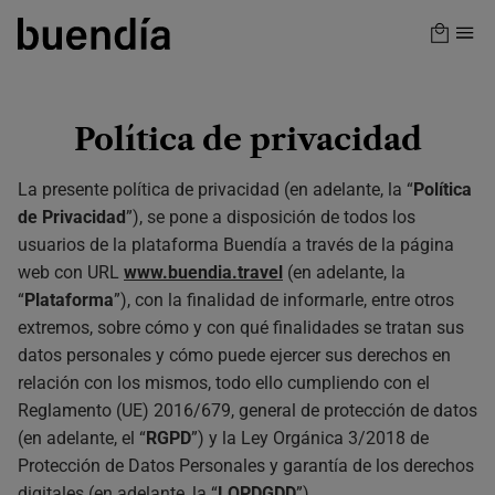
Skip
to
main
content
Política de privacidad
La presente política de privacidad (en adelante, la “
Política
de Privacidad
”), se pone a disposición de todos los
usuarios de la plataforma Buendía a través de la página
web con URL
www.buendia.travel
(en adelante, la
“
Plataforma
”), con la finalidad de informarle, entre otros
extremos, sobre cómo y con qué finalidades se tratan sus
datos personales y cómo puede ejercer sus derechos en
relación con los mismos, todo ello cumpliendo con el
Reglamento (UE) 2016/679, general de protección de datos
(en adelante, el “
RGPD
”) y la Ley Orgánica 3/2018 de
Protección de Datos Personales y garantía de los derechos
digitales (en adelante, la “
LOPDGDD
”).