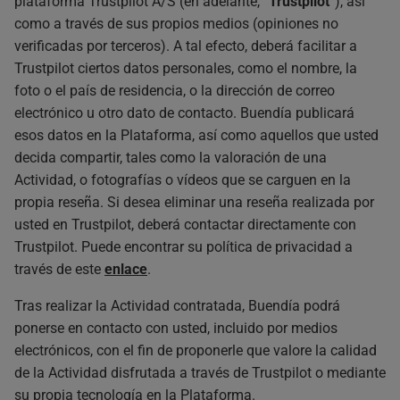
plataforma Trustpilot A/S (en adelante, “
Trustpilot
”), así
como a través de sus propios medios (opiniones no
verificadas por terceros). A tal efecto, deberá facilitar a
Trustpilot ciertos datos personales, como el nombre, la
foto o el país de residencia, o la dirección de correo
electrónico u otro dato de contacto. Buendía publicará
esos datos en la Plataforma, así como aquellos que usted
decida compartir, tales como la valoración de una
Actividad, o fotografías o vídeos que se carguen en la
propia reseña. Si desea eliminar una reseña realizada por
usted en Trustpilot, deberá contactar directamente con
Trustpilot. Puede encontrar su política de privacidad a
través de este
enlace
.
Tras realizar la Actividad contratada, Buendía podrá
ponerse en contacto con usted, incluido por medios
electrónicos, con el fin de proponerle que valore la calidad
de la Actividad disfrutada a través de Trustpilot o mediante
su propia tecnología en la Plataforma.