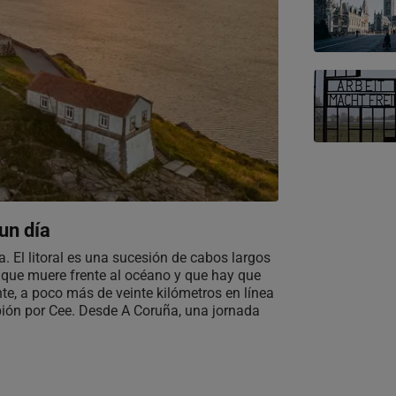
un día
a. El litoral es una sucesión de cabos largos
 que muere frente al océano y que hay que
nte, a poco más de veinte kilómetros en línea
ubión por Cee. Desde A Coruña, una jornada