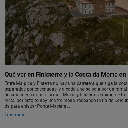
Qué ver en Finisterre y la Costa da Morte en 
Entre Malpica y Fisterra no hay una carretera que siga la cost
separados por ensenadas, y a cada uno se baja por un ramal
desandar entero para seguir. Muxía y Fisterra se miran de fre
recta; por asfalto hay una treintena, rodeando la ría de Corc
da para enlazar Ponte Maceira,…
Leer más