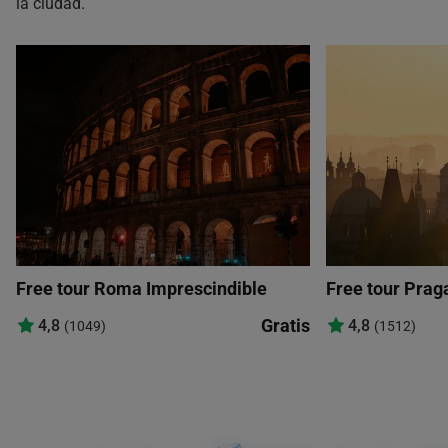
la ciudad.
Free tour Roma Imprescindible
Free tour Prag
Gratis
4,8
4,8
(1049)
(1512)