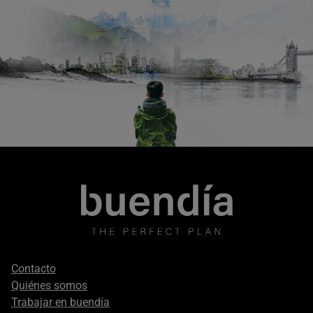
Footer
Contacto
secondary
Quiénes somos
Trabajar en buendía