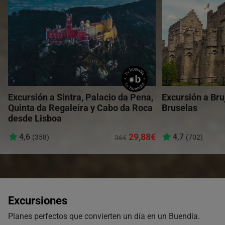
Excursión a Sintra, Palacio da Pena,
Excursión a Bru
Quinta da Regaleira y Cabo da Roca
Bruselas
desde Lisboa
29,88€
4,6
4,7
(358)
(702)
36€
Excursiones
Planes perfectos que convierten un día en un Buendía.