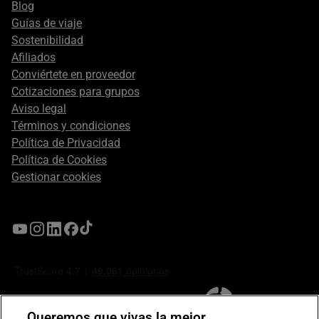
Blog
Guías de viaje
Sostenibilidad
Afiliados
Conviértete en proveedor
Cotizaciones para grupos
Aviso legal
Términos y condiciones
Política de Privacidad
Política de Cookies
Gestionar cookies
Queremos que vivas la mejor