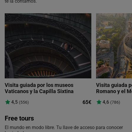
te la contamos.
Visita guiada por los museos
Visita guiada p
Vaticanos y la Capilla Sixtina
Romano y el M
65€
4,5
4,6
(556)
(786)
Free tours
El mundo en modo libre. Tu llave de acceso para conocer