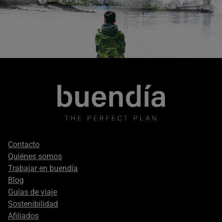
Footer
Contacto
secondary
Quiénes somos
Trabajar en buendía
Blog
Guías de viaje
Sostenibilidad
Afiliados