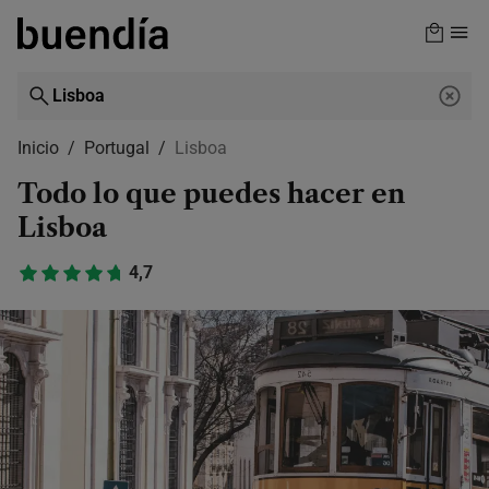
Skip
to
main
content
Inicio
Portugal
Lisboa
Todo lo que puedes hacer en
Lisboa
4,7