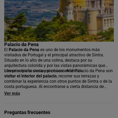
Palacio da Pena
El
Palacio da Pena
es uno de los monumentos más
visitados de Portugal y el principal atractivo de Sintra.
Situado en lo alto de una colina, destaca por su
arquitectura colorida y por las vistas panorámicas que
ofrece sobre la sierra y el océano Atlántico.
Las principales cosas que hacer en el Palacio da Pena son
visitar el interior del palacio
, recorrer sus terrazas y
combinar la experiencia con otros puntos de Sintra o de la
costa portuguesa. Al encontrarse a cierta distancia de
Lisboa, es habitual realizar la visita dentro de una
Ver más
excursión organizada.
Preguntas frecuentes