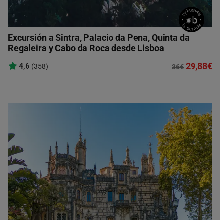
Excursión a Sintra, Palacio da Pena, Quinta da
Regaleira y Cabo da Roca desde Lisboa
29,88€
4,6
(358)
36€