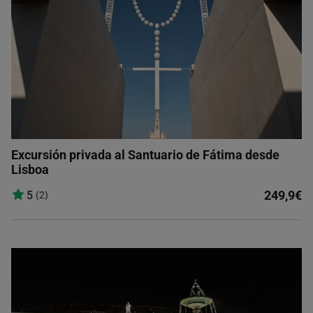
Excursión privada al Santuario de Fátima desde
Lisboa
249,9€
5
(2)