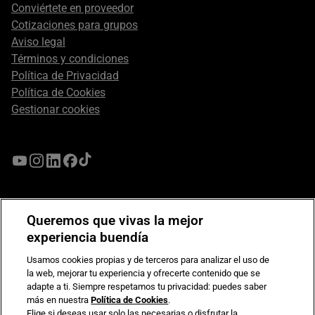
Conviértete en proveedor
Cotizaciones para grupos
Aviso legal
Términos y condiciones
Política de Privacidad
Política de Cookies
Gestionar cookies
Queremos que vivas la mejor
experiencia buendía
Usamos cookies propias y de terceros para analizar el uso de
la web, mejorar tu experiencia y ofrecerte contenido que se
adapte a ti. Siempre respetamos tu privacidad: puedes saber
más en nuestra
Política de Cookies
.
Compromiso de seguridad en pagos electrónicos
Elige si deseas usar solo las necesarias o disfrutar la