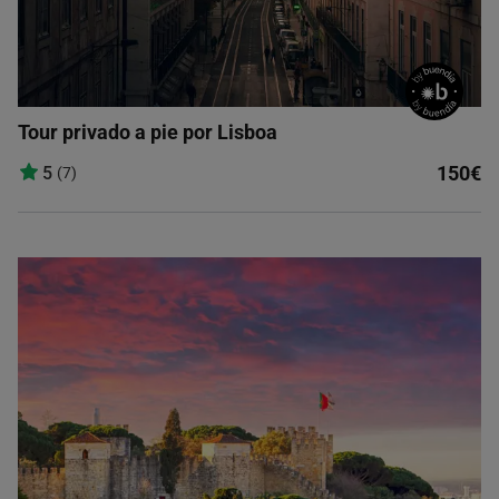
Tour privado a pie por Lisboa
150€
5
(7)