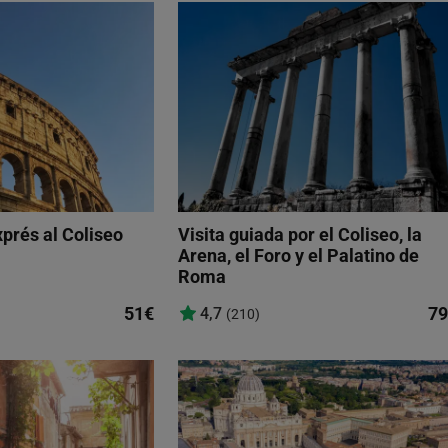
xprés al Coliseo
Visita guiada por el Coliseo, la
Arena, el Foro y el Palatino de
Roma
51€
79
4,7
(210)