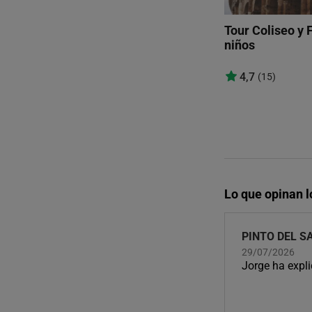
Tour Coliseo y
niños
4,7
(15)
Lo que opinan 
PINTO DEL S
29/07/2026
Jorge ha expl