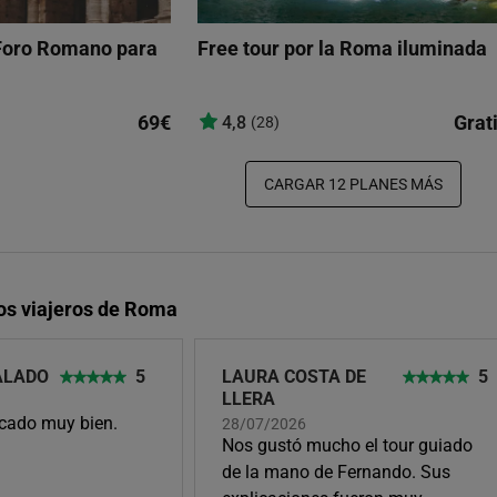
 Foro Romano para
Free tour por la Roma iluminada
69€
Grat
4,8
(28)
CARGAR 12 PLANES MÁS
los viajeros de Roma
ALADO
5
LAURA COSTA DE
5
LLERA
icado muy bien.
28/07/2026
Nos gustó mucho el tour guiado
de la mano de Fernando. Sus