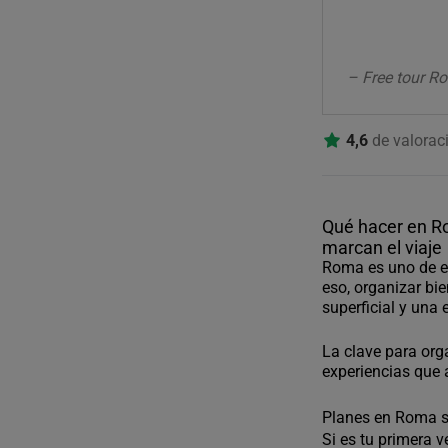
– Free tour R
4,6
de valorac
Qué hacer en R
marcan el viaje
Roma es uno de es
eso, organizar bi
superficial y una
La clave para org
experiencias que 
Planes en Roma se
Si es tu primera v