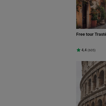
Free tour Trast
4,4
(605)