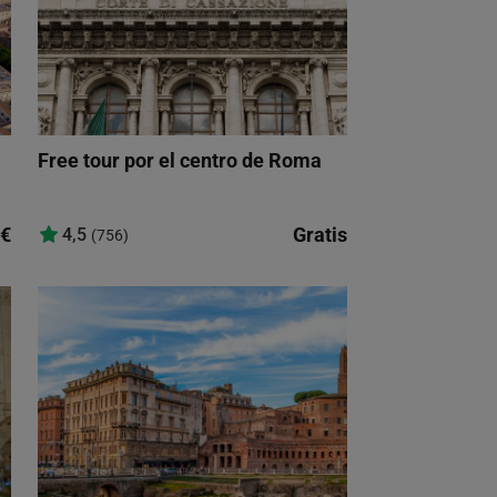
l
Free tour por el centro de Roma
€
Gratis
4,5
(756)