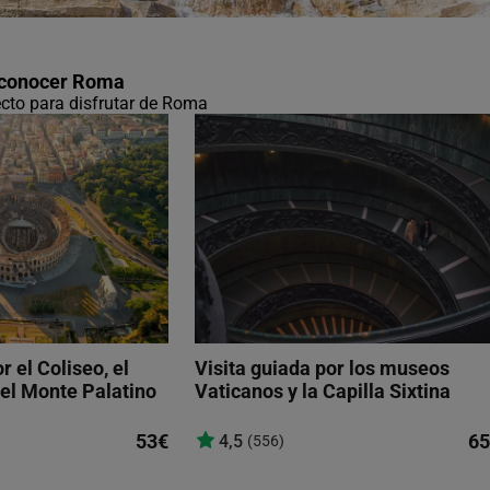
 conocer Roma
fecto para disfrutar de Roma
r el Coliseo, el
Visita guiada por los museos
el Monte Palatino
Vaticanos y la Capilla Sixtina
53€
65
4,5
(556)