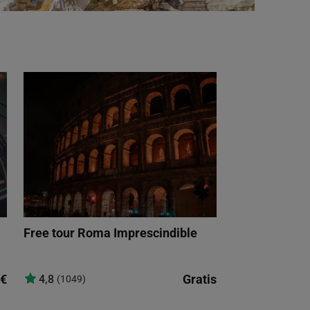
Free tour Roma Imprescindible
€
Gratis
4,8
(1049)