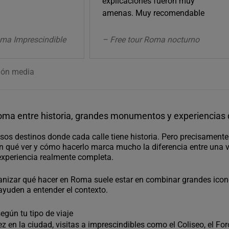
explicaciones fueron muy
amenas. Muy recomendable
oma Imprescindible
– Free tour Roma nocturno
ión media
oma entre historia, grandes monumentos y experiencias
os destinos donde cada calle tiene historia. Pero precisamente
en qué ver y cómo hacerlo marca mucho la diferencia entre una v
 experiencia realmente completa.
anizar qué hacer en Roma suele estar en combinar grandes ico
ayuden a entender el contexto.
gún tu tipo de viaje
ez en la ciudad, visitas a imprescindibles como el Coliseo, el For