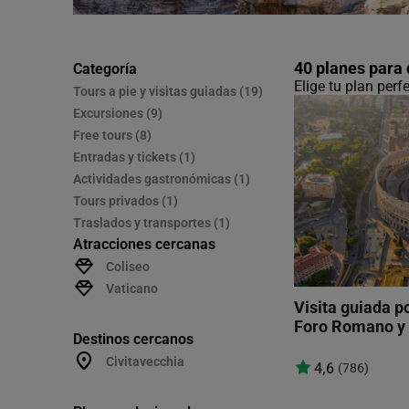
40 planes para
Categoría
Elige tu plan per
Tours a pie y visitas guiadas (19)
Excursiones (9)
Free tours (8)
Entradas y tickets (1)
Actividades gastronómicas (1)
Tours privados (1)
Traslados y transportes (1)
Atracciones cercanas
Coliseo
Vaticano
Visita guiada po
Foro Romano y 
Destinos cercanos
Civitavecchia
4,6
(786)