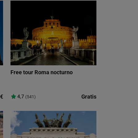
Free tour Roma nocturno
€
Gratis
4,7
(541)