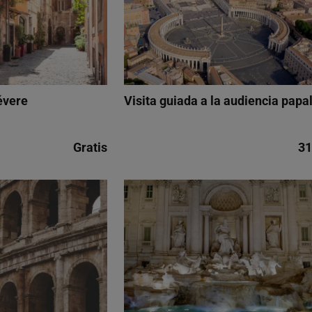
évere
Visita guiada a la audiencia papa
Gratis
31