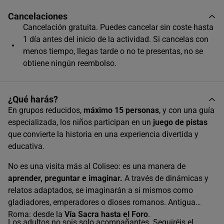
Cancelaciones
Cancelación gratuita. Puedes cancelar sin coste hasta
1 día antes del inicio de la actividad. Si cancelas con
menos tiempo, llegas tarde o no te presentas, no se
obtiene ningún reembolso.
¿Qué harás?
En grupos reducidos,
máximo 15 personas
, y con una guía
especializada, los niños participan en un
juego de pistas
que convierte la historia en una experiencia divertida y
educativa.
No es una visita más al Coliseo: es una manera de
aprender, preguntar e imaginar.
A través de dinámicas y
relatos adaptados, se imaginarán a si mismos como
gladiadores, emperadores o dioses romanos. Antigua
Roma: desde la
Vía Sacra hasta el Foro
.
Los adultos no sois solo acompañantes. Seguiréis el