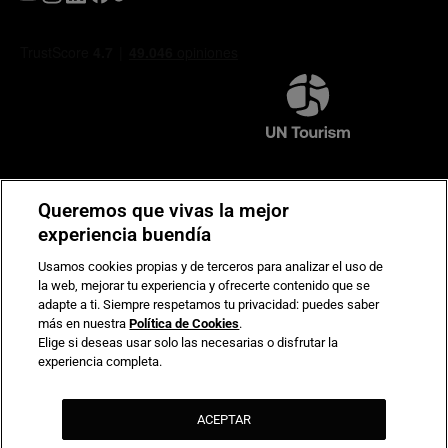
Compromiso de seguridad en pagos electrónicos
Queremos que vivas la mejor
experiencia buendía
Usamos cookies propias y de terceros para analizar el uso de
la web, mejorar tu experiencia y ofrecerte contenido que se
adapte a ti. Siempre respetamos tu privacidad: puedes saber
más en nuestra
Política de Cookies
.
Elige si deseas usar solo las necesarias o disfrutar la
experiencia completa.
ACEPTAR