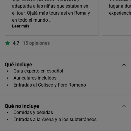
adaptada a las niñas que estaban en
lugar a du
Único horario disponible
el tour. Ojalá más tours así en Roma y
experienci
en todo el mundo
...
Leer más
4,7
15 opiniones
Qué incluye
Guía experto en español
Auriculares incluidos
Entradas al Coliseo y Foro Romano
Qué no incluye
Comidas y bebidas
Entradas a la Arena y a los subterráneos