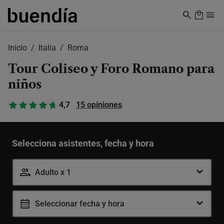
Skip
to
main
content
Inicio
Italia
Roma
Tour Coliseo y Foro Romano para
niños
4,7
15 opiniones
Selecciona asistentes, fecha y hora
Adulto x 1
Seleccionar fecha y hora