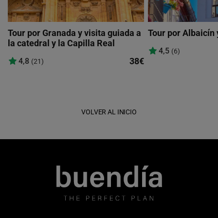
Tour por Granada y visita guiada a
Tour por Albaicín
la catedral y la Capilla Real
4,5
(6)
38€
4,8
(21)
VOLVER AL INICIO