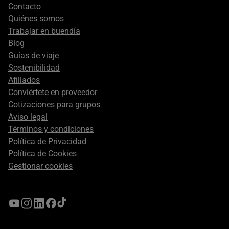
Footer
Contacto
secondary
Quiénes somos
Trabajar en buendía
Blog
Guías de viaje
Sostenibilidad
Afiliados
Conviértete en proveedor
Cotizaciones para grupos
Aviso legal
Términos y condiciones
Política de Privacidad
Política de Cookies
Gestionar cookies