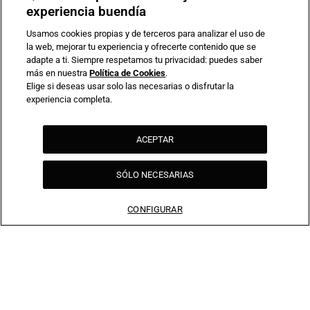
experiencia buendía
Usamos cookies propias y de terceros para analizar el uso de
la web, mejorar tu experiencia y ofrecerte contenido que se
adapte a ti. Siempre respetamos tu privacidad: puedes saber
más en nuestra
Política de Cookies
.
Elige si deseas usar solo las necesarias o disfrutar la
experiencia completa.
ACEPTAR
Compromiso de seguridad en pagos electrónicos
SÓLO NECESARIAS
CONFIGURAR