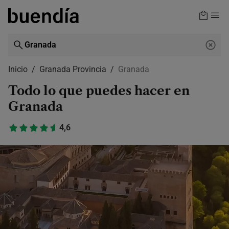
Skip
to
main
content
Inicio
Granada Provincia
Granada
Todo lo que puedes hacer en
Granada
4,6