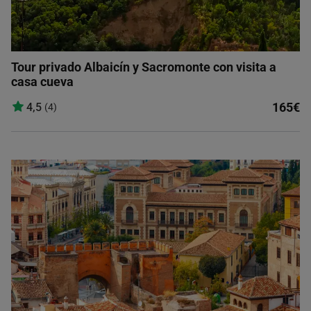
Tour privado Albaicín y Sacromonte con visita a
casa cueva
165€
4,5
(4)