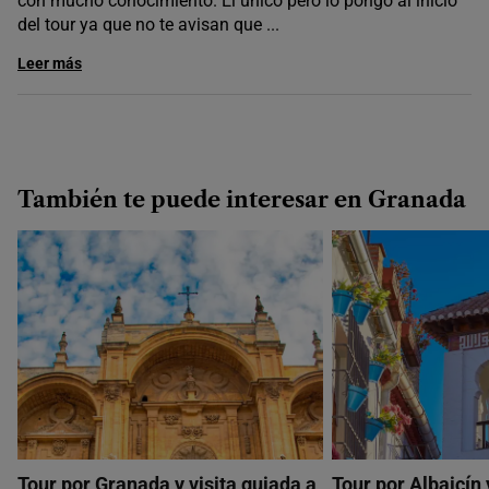
con mucho conocimiento. El único pero lo pongo al inicio
del tour ya que no te avisan que
...
Leer más
También te puede interesar en Granada
Tour por Granada y visita guiada a
Tour por Albaicín