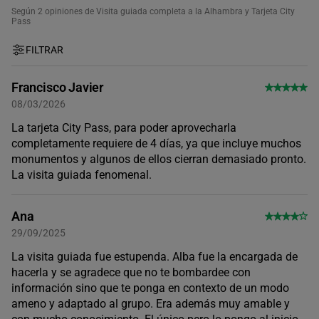
Según 2
opiniones de Visita guiada completa a la Alhambra y Tarjeta City
Pass
FILTRAR
Francisco Javier
08/03/2026
La tarjeta City Pass, para poder aprovecharla
completamente requiere de 4 días, ya que incluye muchos
monumentos y algunos de ellos cierran demasiado pronto.
La visita guiada fenomenal.
Ana
29/09/2025
La visita guiada fue estupenda. Alba fue la encargada de
hacerla y se agradece que no te bombardee con
información sino que te ponga en contexto de un modo
ameno y adaptado al grupo. Era además muy amable y