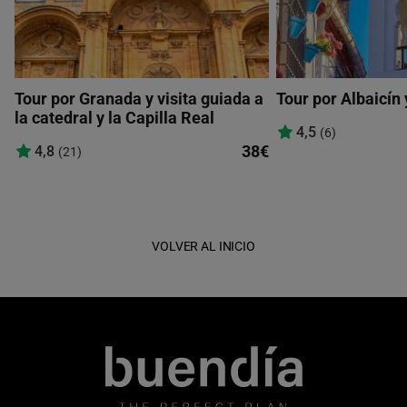
Tour por Granada y visita guiada a
Tour por Albaicín
la catedral y la Capilla Real
4,5
(6)
38€
4,8
(21)
VOLVER AL INICIO