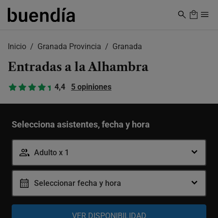
Skip
to
main
content
Inicio
Granada Provincia
Granada
Entradas a la Alhambra
4,4
5 opiniones
Selecciona asistentes, fecha y hora
Adulto x 1
Seleccionar fecha y hora