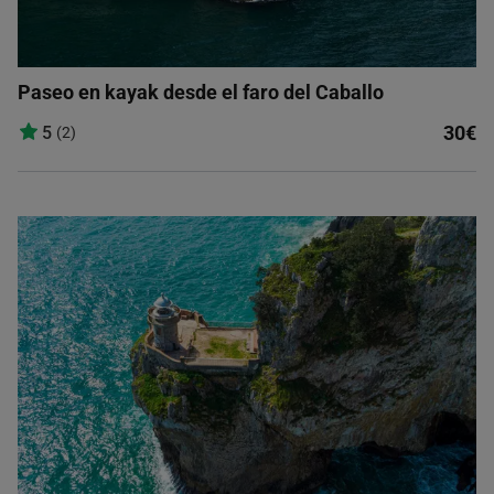
Paseo en kayak desde el faro del Caballo
30€
5
(2)