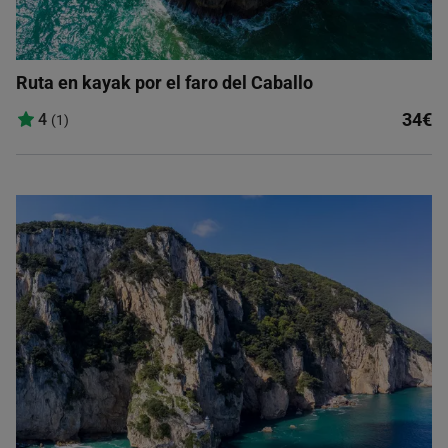
Ruta en kayak por el faro del Caballo
34€
4
(1)