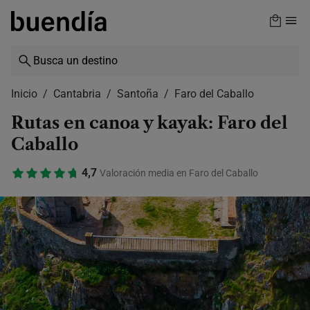
Skip
to
main
content
Inicio
Cantabria
Santoña
Faro del Caballo
Rutas en canoa y kayak: Faro del
Caballo
4,7
Valoración media en Faro del Caballo