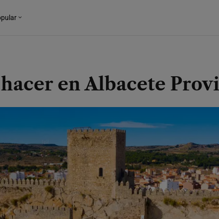
pular
 hacer en Albacete Prov