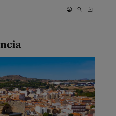
incia