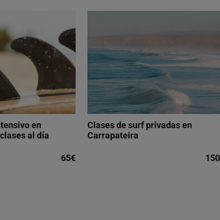
ntensivo en
Clases de surf privadas en
clases al día
Carrapateira
65€
150