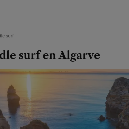
le surf
dle surf en Algarve