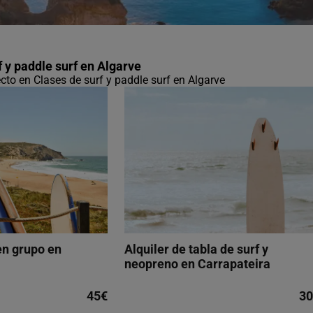
f y paddle surf en Algarve
ecto en Clases de surf y paddle surf en Algarve
en grupo en
Alquiler de tabla de surf y
neopreno en Carrapateira
45€
30