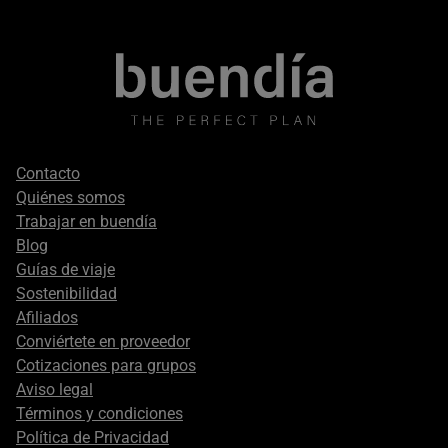
Footer
Contacto
secondary
Quiénes somos
Trabajar en buendía
Blog
Guías de viaje
Sostenibilidad
Afiliados
Conviértete en proveedor
Cotizaciones para grupos
Aviso legal
Términos y condiciones
Política de Privacidad