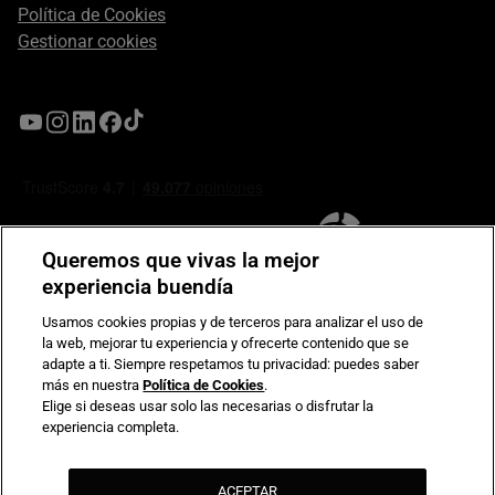
Política de Cookies
Gestionar cookies
Queremos que vivas la mejor
experiencia buendía
Usamos cookies propias y de terceros para analizar el uso de
la web, mejorar tu experiencia y ofrecerte contenido que se
Compromiso de seguridad en pagos electrónicos
adapte a ti. Siempre respetamos tu privacidad: puedes saber
más en nuestra
Política de Cookies
.
Elige si deseas usar solo las necesarias o disfrutar la
experiencia completa.
ACEPTAR