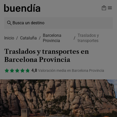
Skip
to
main
content
Barcelona
Traslados y
Inicio
Cataluña
Provincia
transportes
Traslados y transportes en
Barcelona Provincia
4,8
Valoración media en Barcelona Provincia