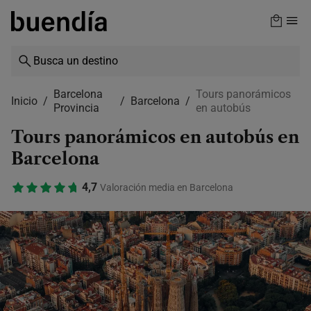
Skip
to
main
content
Barcelona
Tours panorámicos
Inicio
Barcelona
Provincia
en autobús
Tours panorámicos en autobús en
Barcelona
4,7
Valoración media en Barcelona