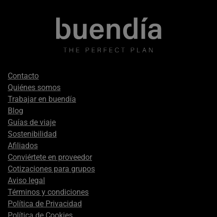
Footer
Contacto
secondary
Quiénes somos
Trabajar en buendía
Blog
Guías de viaje
Sostenibilidad
Afiliados
Conviértete en proveedor
Cotizaciones para grupos
Aviso legal
Términos y condiciones
Política de Privacidad
Política de Cookies