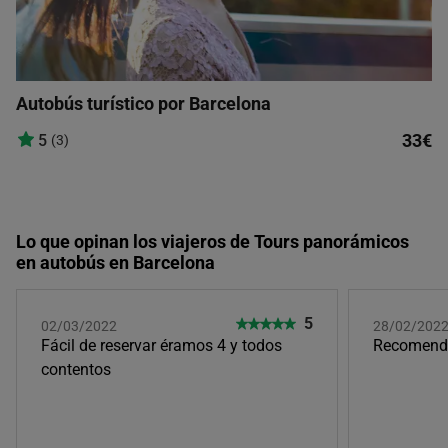
Autobús turístico por Barcelona
33€
5
(3)
Lo que opinan los viajeros de Tours panorámicos
en autobús en Barcelona
5
02/03/2022
28/02/202
Fácil de reservar éramos 4 y todos
Recomenda
contentos