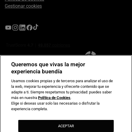
Gestionar cookies
Queremos que vivas la mejor
experiencia buendía
Usamos cookies propias y de terceros para analizar el uso de
la web, mejorar tu experiencia y ofrecerte contenido que se
Compromiso de seguridad en pagos electrónicos
adapte a ti. Siempre respetamos tu privacidad: puedes saber
más en nuestra
Política de Cookies
.
Elige si deseas usar solo las necesarias o disfrutar la
experiencia completa.
ACEPTAR