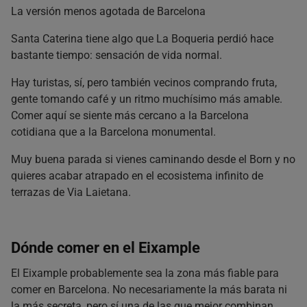
La versión menos agotada de Barcelona
Santa Caterina tiene algo que La Boqueria perdió hace
bastante tiempo: sensación de vida normal.
Hay turistas, sí, pero también vecinos comprando fruta,
gente tomando café y un ritmo muchísimo más amable.
Comer aquí se siente más cercano a la Barcelona
cotidiana que a la Barcelona monumental.
Muy buena parada si vienes caminando desde el Born y no
quieres acabar atrapado en el ecosistema infinito de
terrazas de Via Laietana.
Dónde comer en el Eixample
El Eixample probablemente sea la zona más fiable para
comer en Barcelona. No necesariamente la más barata ni
la más secreta, pero sí una de las que mejor combinan