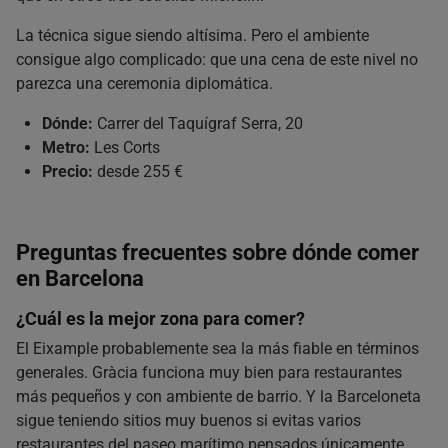
La técnica sigue siendo altísima. Pero el ambiente
consigue algo complicado: que una cena de este nivel no
parezca una ceremonia diplomática.
Dónde:
Carrer del Taquígraf Serra, 20
Metro:
Les Corts
Precio:
desde 255 €
Preguntas frecuentes sobre dónde comer
en Barcelona
¿Cuál es la mejor zona para comer?
El Eixample probablemente sea la más fiable en términos
generales. Gràcia funciona muy bien para restaurantes
más pequeños y con ambiente de barrio. Y la Barceloneta
sigue teniendo sitios muy buenos si evitas varios
restaurantes del paseo marítimo pensados únicamente