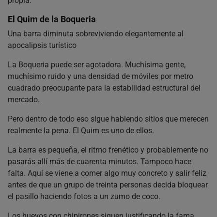
propia.
El Quim de la Boqueria
Una barra diminuta sobreviviendo elegantemente al
apocalipsis turístico
La Boqueria puede ser agotadora. Muchísima gente,
muchísimo ruido y una densidad de móviles por metro
cuadrado preocupante para la estabilidad estructural del
mercado.
Pero dentro de todo eso sigue habiendo sitios que merecen
realmente la pena. El Quim es uno de ellos.
La barra es pequeña, el ritmo frenético y probablemente no
pasarás allí más de cuarenta minutos. Tampoco hace
falta. Aquí se viene a comer algo muy concreto y salir feliz
antes de que un grupo de treinta personas decida bloquear
el pasillo haciendo fotos a un zumo de coco.
Los huevos con chipirones siguen justificando la fama.