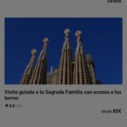
Gratis
Visita guiada a la Sagrada Familia con acceso a las
torres
4,3
(16)
85€
desde