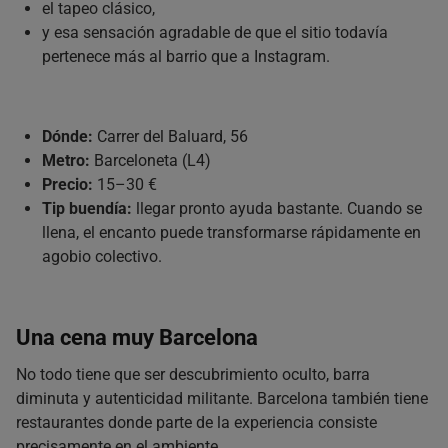
el tapeo clásico,
y esa sensación agradable de que el sitio todavía
pertenece más al barrio que a Instagram.
Dónde:
Carrer del Baluard, 56
Metro:
Barceloneta (L4)
Precio:
15–30 €
Tip buendía:
llegar pronto ayuda bastante. Cuando se
llena, el encanto puede transformarse rápidamente en
agobio colectivo.
Una cena muy Barcelona
No todo tiene que ser descubrimiento oculto, barra
diminuta y autenticidad militante. Barcelona también tiene
restaurantes donde parte de la experiencia consiste
precisamente en el ambiente.