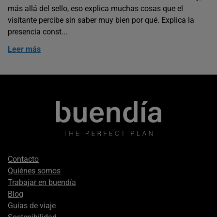
más allá del sello, eso explica muchas cosas que el
visitante percibe sin saber muy bien por qué. Explica la
presencia const...
Leer más
Footer
Contacto
secondary
Quiénes somos
Trabajar en buendía
Blog
Guías de viaje