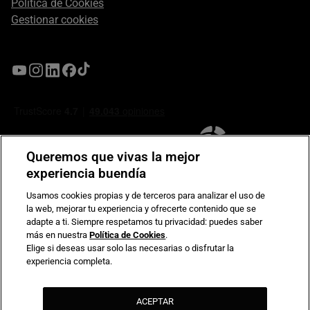
Política de Cookies
Gestionar cookies
Queremos que vivas la mejor
experiencia buendía
Usamos cookies propias y de terceros para analizar el uso de
la web, mejorar tu experiencia y ofrecerte contenido que se
Compromiso de seguridad en pagos electrónicos
adapte a ti. Siempre respetamos tu privacidad: puedes saber
más en nuestra
Política de Cookies
.
Elige si deseas usar solo las necesarias o disfrutar la
experiencia completa.
ACEPTAR