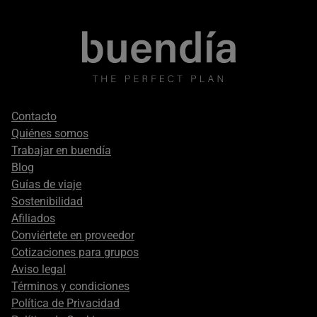
Footer
Contacto
secondary
Quiénes somos
Trabajar en buendía
Blog
Guías de viaje
Sostenibilidad
Afiliados
Conviértete en proveedor
Cotizaciones para grupos
Aviso legal
Términos y condiciones
Política de Privacidad