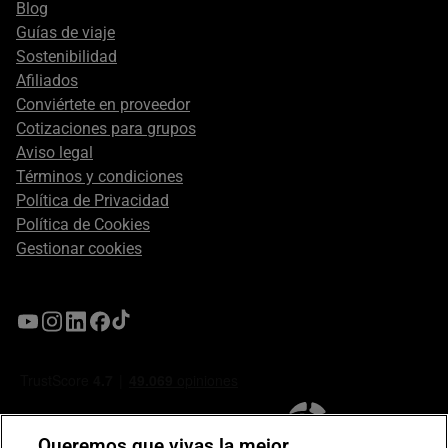
Blog
Guías de viaje
Sostenibilidad
Afiliados
Conviértete en proveedor
Cotizaciones para grupos
Aviso legal
Términos y condiciones
Política de Privacidad
Política de Cookies
Gestionar cookies
Queremos que vivas la mejor