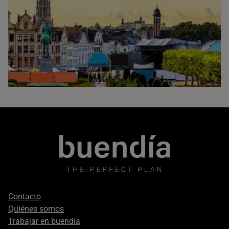
Footer
Contacto
secondary
Quiénes somos
Trabajar en buendía