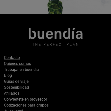
Footer
Contacto
secondary
Quiénes somos
Trabajar en buendía
Blog
Guías de viaje
Sostenibilidad
Afiliados
Conviértete en proveedor
Cotizaciones para grupos