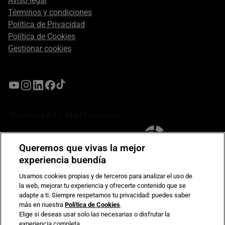
Aviso legal
Términos y condiciones
Política de Privacidad
Política de Cookies
Gestionar cookies
Queremos que vivas la mejor
experiencia buendía
Usamos cookies propias y de terceros para analizar el uso de
la web, mejorar tu experiencia y ofrecerte contenido que se
Compromiso de seguridad en pagos electrónicos
adapte a ti. Siempre respetamos tu privacidad: puedes saber
más en nuestra
Política de Cookies
.
Elige si deseas usar solo las necesarias o disfrutar la
experiencia completa.