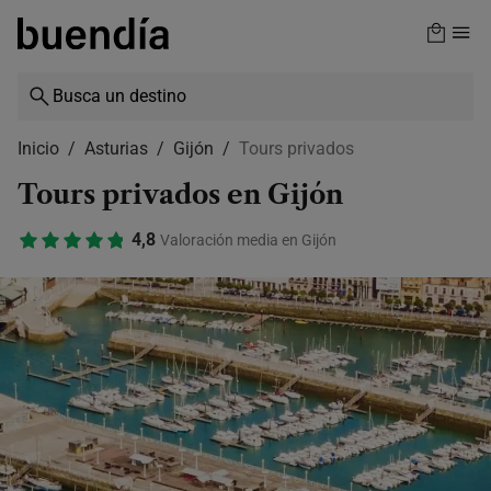
Skip
to
main
content
Inicio
Asturias
Gijón
Tours privados
Tours privados en Gijón
4,8
Valoración media en Gijón