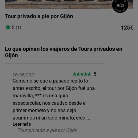
Tour privado a pie por Gijón
125€
5
(1)
Lo que opinan los viajeros de Tours privados en
Gijón
5
26/08/2021
Como no se que a pasado repito lo
antes escrito, el tour por Gijón fué una
maravilla, *** es una guia
espectacular, nos cautivo desde el
primer mometo y no nos dejó
aburrirnos ni un sólo minuto, creo
...
Leer más
– Tour privado a pie por Gijón