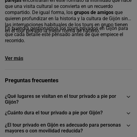
parejas
encontrarán en este formato la intimidad que hace
que una visita cultural se convierta en un recuerdo
compartido. De igual forma, los
grupos de amigos
que
quieren profundizar en la historia y la cultura de Gijón sin
las interrupciones habituales de los tours en grupo tienen
En buendía gestionamos los tours privados en Gijón para
en el tour privado la mejor forma de hacerlo.
que cada detalle esté pensado antes de que empiece el
recorrido.
Ver más
Preguntas frecuentes
¿Qué lugares se visitan en el tour privado a pie por
Gijón?
¿Cuánto dura el tour privado a pie por Gijón?
¿El tour privado en Gijón es adecuado para personas
mayores o con movilidad reducida?