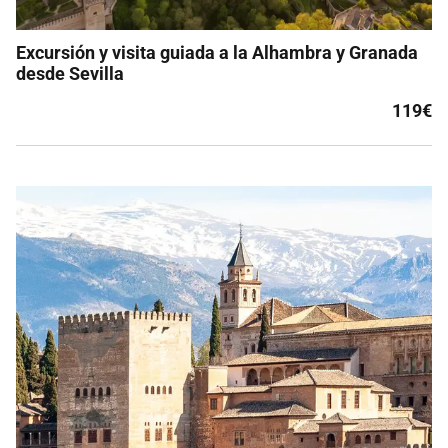
Excursión y visita guiada a la Alhambra y Granada
desde Sevilla
119€