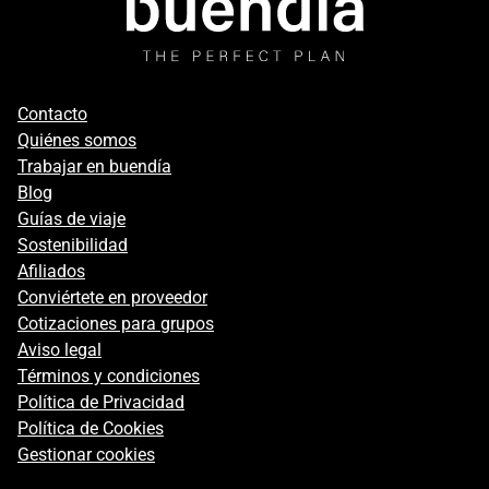
Footer
Contacto
secondary
Quiénes somos
Trabajar en buendía
Blog
Guías de viaje
Sostenibilidad
Afiliados
Conviértete en proveedor
Cotizaciones para grupos
Aviso legal
Términos y condiciones
Política de Privacidad
Política de Cookies
Gestionar cookies