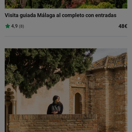
Visita guiada Málaga al completo con entradas
48€
4,9
(8)