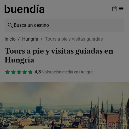
Skip
to
main
content
Inicio
Hungría
Tours a pie y visitas guiadas
Tours a pie y visitas guiadas en
Hungría
4,8
Valoración media en Hungría