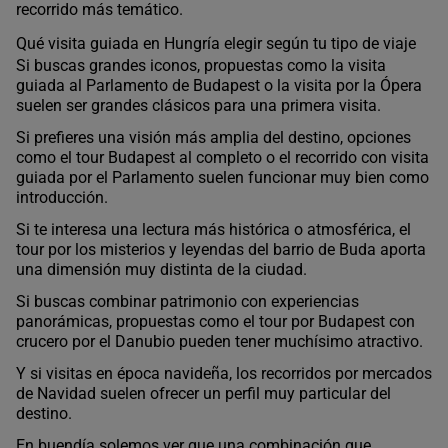
recorrido más temático.
Qué visita guiada en Hungría elegir según tu tipo de viaje
Si buscas grandes iconos, propuestas como la visita
guiada al Parlamento de Budapest o la visita por la Ópera
suelen ser grandes clásicos para una primera visita.
Si prefieres una visión más amplia del destino, opciones
como el tour Budapest al completo o el recorrido con visita
guiada por el Parlamento suelen funcionar muy bien como
introducción.
Si te interesa una lectura más histórica o atmosférica, el
tour por los misterios y leyendas del barrio de Buda aporta
una dimensión muy distinta de la ciudad.
Si buscas combinar patrimonio con experiencias
panorámicas, propuestas como el tour por Budapest con
crucero por el Danubio pueden tener muchísimo atractivo.
Y si visitas en época navideña, los recorridos por mercados
de Navidad suelen ofrecer un perfil muy particular del
destino.
En buendía solemos ver que una combinación que