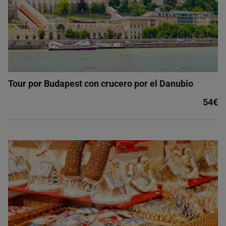
Tour por Budapest con crucero por el Danubio
54€