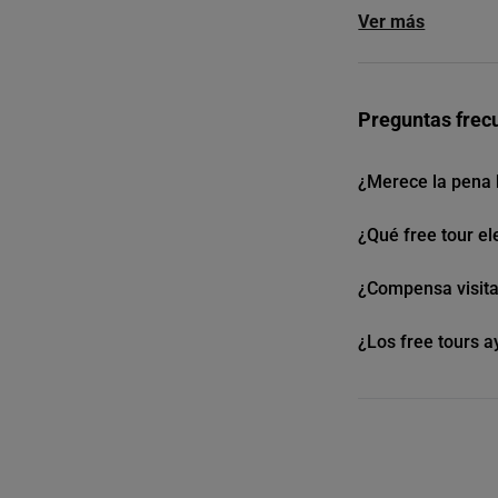
Ver más
Preguntas frec
¿Merece la pena 
¿Qué free tour el
¿Compensa visit
¿Los free tours a