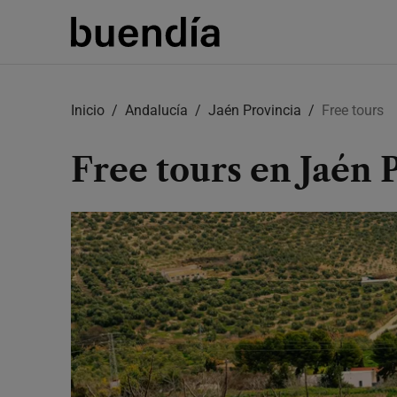
Skip
to
Inicio
Andalucía
Jaén Provincia
Free tours
main
content
Free tours en Jaén 