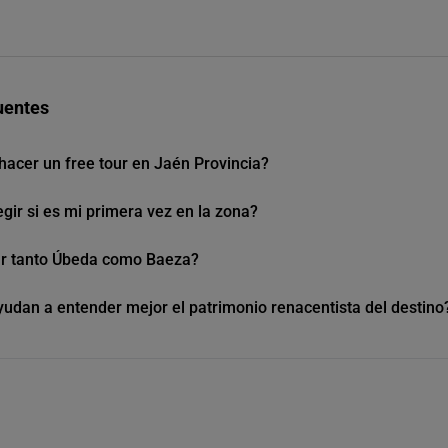
uentes
hacer un free tour en Jaén Provincia?
egir si es mi primera vez en la zona?
ar tanto Úbeda como Baeza?
yudan a entender mejor el patrimonio renacentista del destino