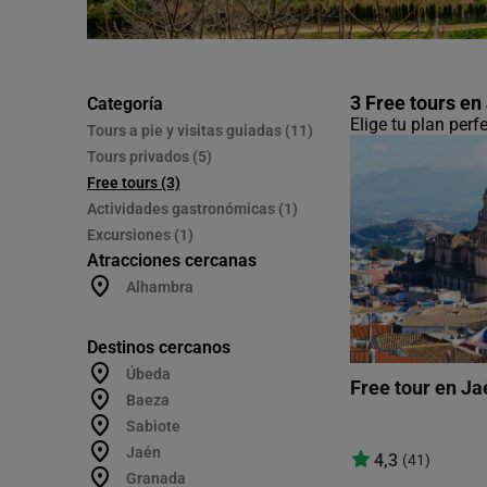
3 Free tours en
Categoría
Elige tu plan perf
Tours a pie y visitas guiadas (11)
Tours privados (5)
Free tours (3)
Actividades gastronómicas (1)
Excursiones (1)
Atracciones cercanas
Alhambra
Destinos cercanos
Úbeda
Free tour en Ja
Baeza
Sabiote
Jaén
4,3
(41)
Granada