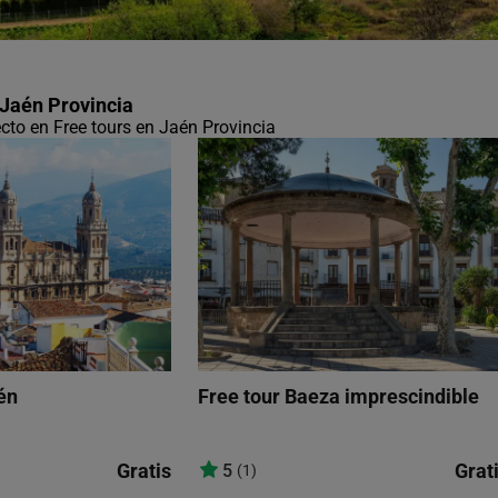
 Jaén Provincia
ecto en Free tours en Jaén Provincia
én
Free tour Baeza imprescindible
Gratis
Grat
5
(1)