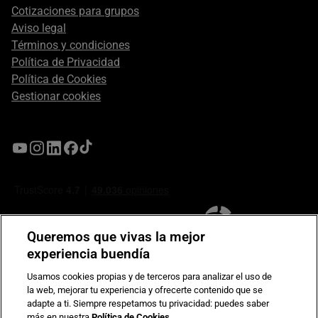
Cotizaciones para grupos
Aviso legal
Términos y condiciones
Política de Privacidad
Política de Cookies
Gestionar cookies
Queremos que vivas la mejor
experiencia buendía
Usamos cookies propias y de terceros para analizar el uso de
la web, mejorar tu experiencia y ofrecerte contenido que se
Compromiso de seguridad en pagos electrónicos
adapte a ti. Siempre respetamos tu privacidad: puedes saber
más en nuestra
Política de Cookies
.