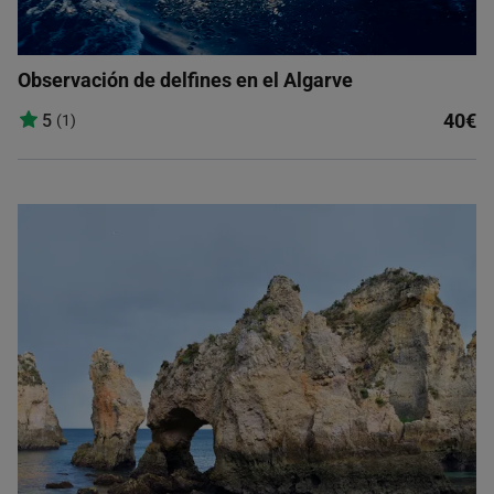
Observación de delfines en el Algarve
40€
5
(1)