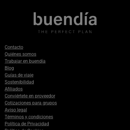
Footer
Contacto
secondary
Quiénes somos
Trabajar en buendía
Blog
Guías de viaje
Sostenibilidad
Afiliados
Conviértete en proveedor
Cotizaciones para grupos
Aviso legal
Términos y condiciones
Política de Privacidad