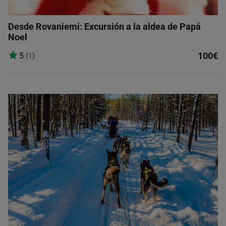
Desde Rovaniemi: Excursión a la aldea de Papá
Noel
100€
5
(1)