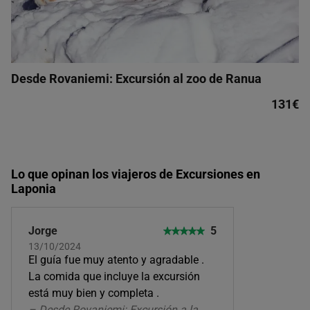
Desde Rovaniemi: Excursión al zoo de Ranua
131€
Lo que opinan los viajeros de Excursiones en
Laponia
Jorge
5
13/10/2024
El guía fue muy atento y agradable .
La comida que incluye la excursión
está muy bien y completa .
– Desde Rovaniemi: Excursión a la