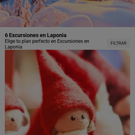
6 Excursiones en Laponia
Elige tu plan perfecto en Excursiones en
FILTRAR
Laponia