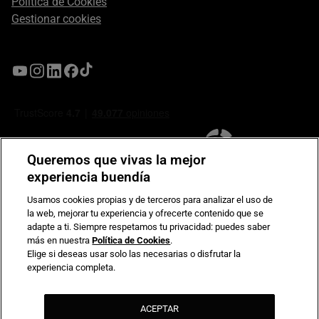
Política de Cookies
Gestionar cookies
Queremos que vivas la mejor
experiencia buendía
Usamos cookies propias y de terceros para analizar el uso de
la web, mejorar tu experiencia y ofrecerte contenido que se
Compromiso de seguridad en pagos electrónicos
adapte a ti. Siempre respetamos tu privacidad: puedes saber
más en nuestra
Política de Cookies
.
Elige si deseas usar solo las necesarias o disfrutar la
experiencia completa.
ACEPTAR