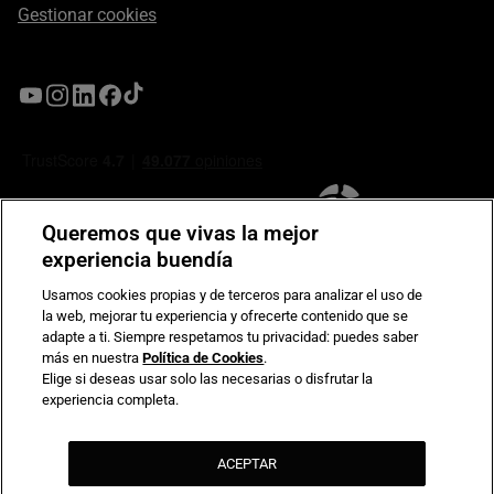
Gestionar cookies
Queremos que vivas la mejor
experiencia buendía
Usamos cookies propias y de terceros para analizar el uso de
la web, mejorar tu experiencia y ofrecerte contenido que se
Compromiso de seguridad en pagos electrónicos
adapte a ti. Siempre respetamos tu privacidad: puedes saber
más en nuestra
Política de Cookies
.
Elige si deseas usar solo las necesarias o disfrutar la
experiencia completa.
ACEPTAR