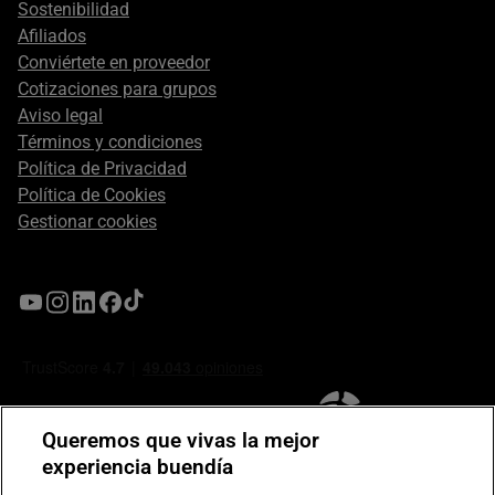
Sostenibilidad
Afiliados
Conviértete en proveedor
Cotizaciones para grupos
Aviso legal
Términos y condiciones
Política de Privacidad
Política de Cookies
Gestionar cookies
Queremos que vivas la mejor
experiencia buendía