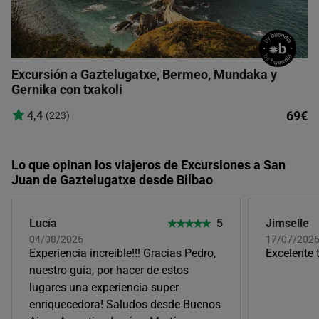
Excursión a Gaztelugatxe, Bermeo, Mundaka y
Gernika con txakoli
69€
4,4
(223)
Lo que opinan los viajeros de Excursiones a San
Juan de Gaztelugatxe desde Bilbao
Lucía
5
Jimselle
04/08/2026
17/07/202
Experiencia increible!!! Gracias Pedro,
Excelente 
nuestro guía, por hacer de estos
lugares una experiencia super
enriquecedora! Saludos desde Buenos