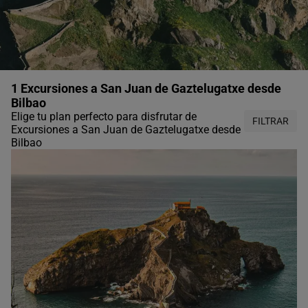
1 Excursiones a San Juan de Gaztelugatxe desde
Bilbao
Elige tu plan perfecto para disfrutar de
FILTRAR
Excursiones a San Juan de Gaztelugatxe desde
Bilbao