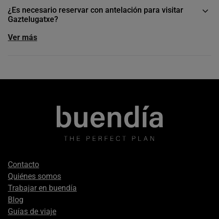
¿Es necesario reservar con antelación para visitar
Gaztelugatxe?
Ver más
Footer
Contacto
secondary
Quiénes somos
Trabajar en buendía
Blog
Guías de viaje