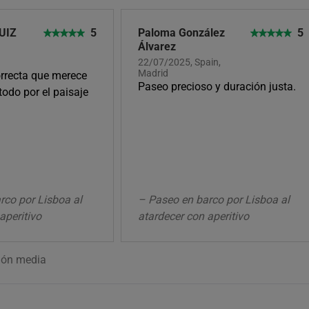
UIZ
5
Paloma González
5
Álvarez
22/07/2025, Spain,
Madrid
orrecta que merece
Paseo precioso y duración justa.
todo por el paisaje
rco por Lisboa al
– Paseo en barco por Lisboa al
aperitivo
atardecer con aperitivo
ión media