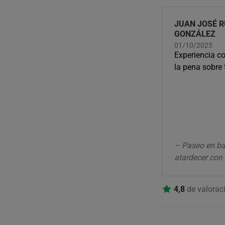
JUAN JOSÉ R
GONZÁLEZ
01/10/2025
Experiencia c
la pena sobre 
– Paseo en ba
atardecer con 
4,8
de valorac