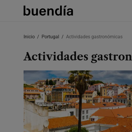
Skip
to
Inicio
Portugal
Actividades gastronómicas
main
content
Actividades gastro