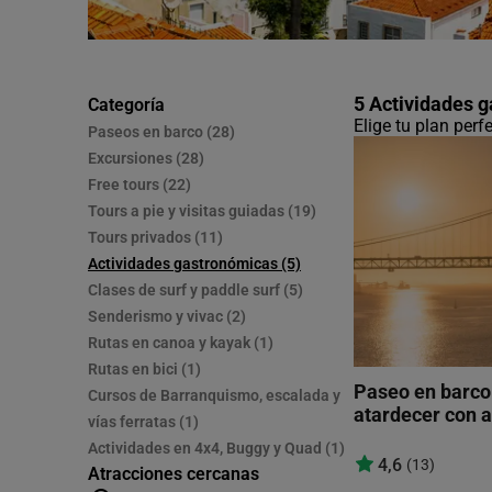
5 Actividades 
Categoría
Elige tu plan per
Paseos en barco (28)
Excursiones (28)
Free tours (22)
Tours a pie y visitas guiadas (19)
Tours privados (11)
Actividades gastronómicas (5)
Clases de surf y paddle surf (5)
Senderismo y vivac (2)
Rutas en canoa y kayak (1)
Rutas en bici (1)
Paseo en barco 
Cursos de Barranquismo, escalada y
atardecer con a
vías ferratas (1)
Actividades en 4x4, Buggy y Quad (1)
4,6
(13)
Atracciones cercanas