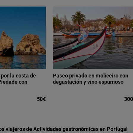
por la costa de
Paseo privado en moliceiro con
Piedade con
degustación y vino espumoso
50€
300
os viajeros de Actividades gastronómicas en Portugal