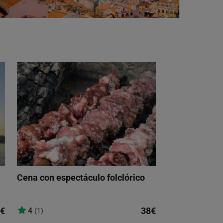
Cena con espectáculo folclórico
€
38€
4
(1)