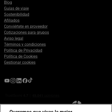
Blog
Guías de viaje
Sostenibilidad
Afiliados
Conviértete en proveedor
Cotizaciones para grupos
Aviso legal
Términos y condiciones
Política de Privacidad
Política de Cookies
Gestionar cookies
Queremos que vivas la mejor