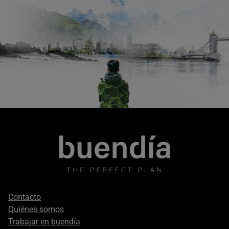
Footer
Contacto
secondary
Quiénes somos
Trabajar en buendía