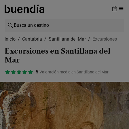
Skip
to
main
content
Inicio
Cantabria
Santillana del Mar
Excursiones
Excursiones en Santillana del
Mar
5
Valoración media en Santillana del Mar