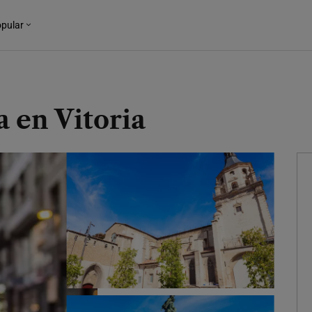
pular
a en Vitoria