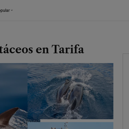
pular
táceos en Tarifa