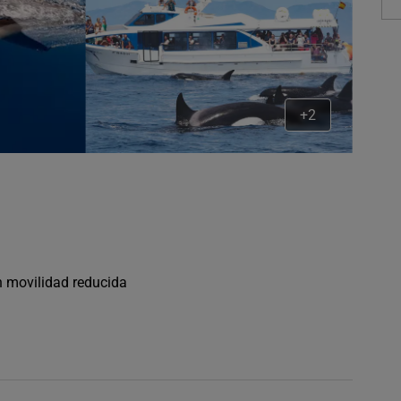
+2
n movilidad reducida