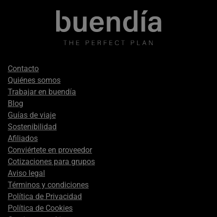
Footer
Contacto
secondary
Quiénes somos
Trabajar en buendía
Blog
Guías de viaje
Sostenibilidad
Afiliados
Conviértete en proveedor
Cotizaciones para grupos
Aviso legal
Términos y condiciones
Política de Privacidad
Política de Cookies