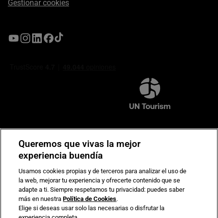
Gestionar cookies
Compromiso de seguridad en pagos electrónicos
Queremos que vivas la mejor
experiencia buendía
Usamos cookies propias y de terceros para analizar el uso de
la web, mejorar tu experiencia y ofrecerte contenido que se
adapte a ti. Siempre respetamos tu privacidad: puedes saber
más en nuestra
Política de Cookies
.
Elige si deseas usar solo las necesarias o disfrutar la
experiencia completa.