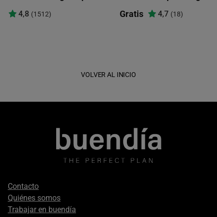
Gratis
4,8
4,7
(1512)
(18)
VOLVER AL INICIO
Footer
Contacto
secondary
Quiénes somos
Trabajar en buendía