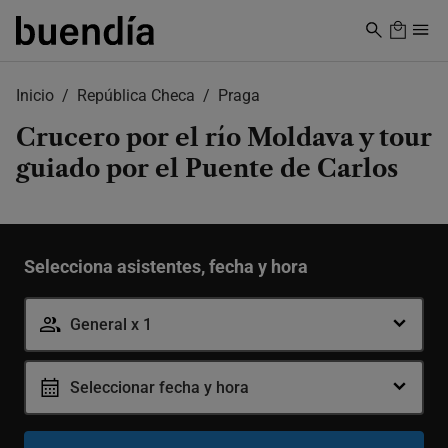
Skip
to
main
content
Inicio
República Checa
Praga
Crucero por el río Moldava y tour
guiado por el Puente de Carlos
Selecciona asistentes, fecha y hora
-
+
General
General x 1
Seleccionar fecha y hora