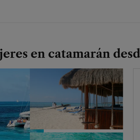
ujeres en catamarán des