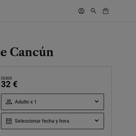
de Cancún
DESDE
32 €
Adulto x 1
Seleccionar fecha y hora