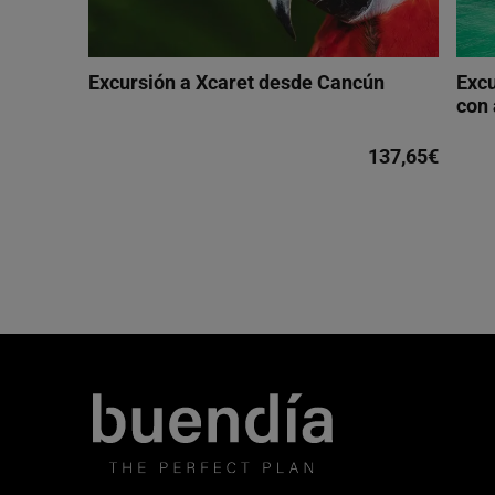
Excursión a Xcaret desde Cancún
Excu
con
137,65€