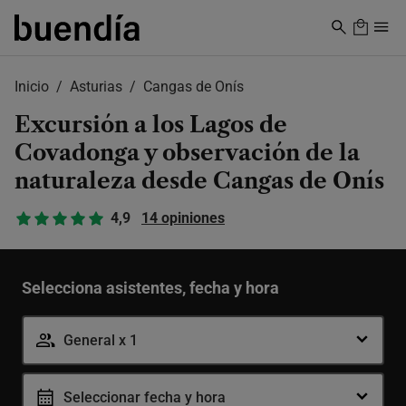
Skip
to
main
content
Inicio
Asturias
Cangas de Onís
Excursión a los Lagos de
Covadonga y observación de la
naturaleza desde Cangas de Onís
4,9
14 opiniones
-
+
General
Selecciona asistentes, fecha y hora
General x 1
Seleccionar fecha y hora