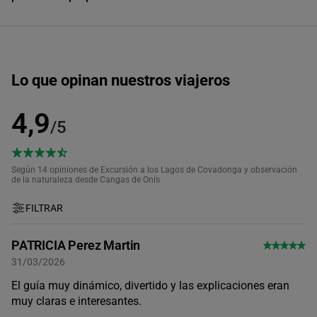
Lo que opinan nuestros viajeros
4,9
/5
Según 14
opiniones de Excursión a los Lagos de Covadonga y observación
de la naturaleza desde Cangas de Onís
FILTRAR
PATRICIA Perez Martin
31/03/2026
El guía muy dinámico, divertido y las explicaciones eran
muy claras e interesantes.