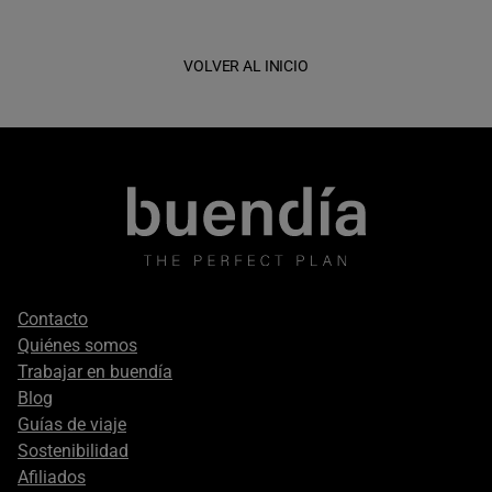
VOLVER AL INICIO
Footer
Contacto
secondary
Quiénes somos
Trabajar en buendía
Blog
Guías de viaje
Sostenibilidad
Afiliados