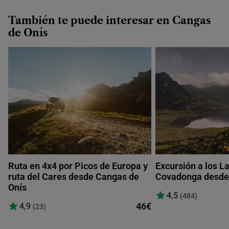
También te puede interesar en Cangas
de Onís
Ruta en 4x4 por Picos de Europa y
Excursión a los L
ruta del Cares desde Cangas de
Covadonga desde
Onís
4,5
(484)
46€
4,9
(23)