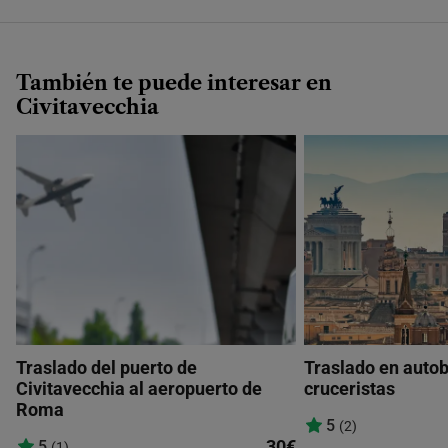
También te puede interesar en
Civitavecchia
Traslado del puerto de
Traslado en auto
Civitavecchia al aeropuerto de
cruceristas
Roma
5
(2)
30€
5
(1)