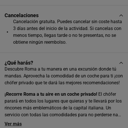
Único horario disponible
Cancelaciones
Cancelación gratuita. Puedes cancelar sin coste hasta
3 días antes del inicio de la actividad. Si cancelas con
menos tiempo, llegas tarde o no te presentas, no se
obtiene ningún reembolso.
¿Qué harás?
Descubre Roma a tu manera en una excursión donde tú
mandas. Aprovecha la comodidad de un coche para ti ¡con
chófer privado que te dará las mejores recomendaciones!
¡Recorre Roma a tu aire en un coche privado!
El chófer
parará en todos los lugares que quieras y te llevará por los
rincones más emblemáticos de la capital italiana.
Un
servicio con todas las comodidades para no perderse nada
de la Ciudad Eterna.
¡No te lo pierdas!
Ver más