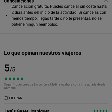
Cancelaciones
Cancelación gratuita. Puedes cancelar sin coste hasta
Único horario disponible
2 días antes del inicio de la actividad. Si cancelas con
menos tiempo, llegas tarde o no te presentas, no se
obtiene ningún reembolso.
Lo que opinan nuestros viajeros
5
/5
Según 1
opiniones de Excursión a Medina Azahara con visita guiada desde
Córdoba
FILTRAR
Jesús Gaset Joaniquet