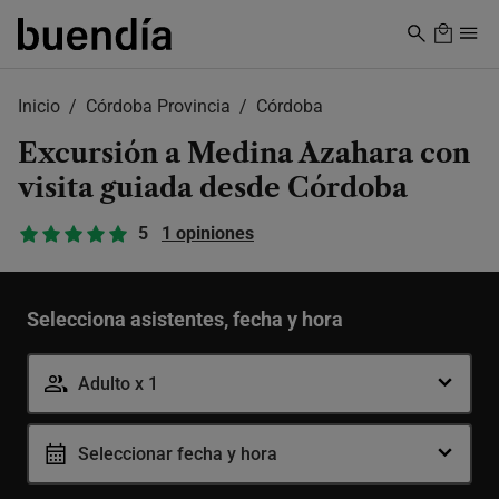
Skip
to
main
content
Inicio
Córdoba Provincia
Córdoba
Excursión a Medina Azahara con
visita guiada desde Córdoba
5
1 opiniones
Selecciona asistentes, fecha y hora
Adulto x 1
Seleccionar fecha y hora