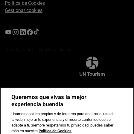
Política de Cookies
Gestionar cookies
Compromiso de seguridad en pagos electrónicos
Queremos que vivas la mejor
experiencia buendía
Usamos cookies propias y de terceros para analizar el uso de
la web, mejorar tu experiencia y ofrecerte contenido que se
adapte a ti. Siempre respetamos tu privacidad: puedes saber
más en nuestra
Política de Cookies
.