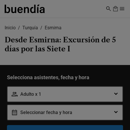
Skip
to
main
content
Inicio
Turquía
Esmirna
Desde Esmirna: Excursión de 5
días por las Siete I
Selecciona asistentes, fecha y hora
Adulto x 1
Seleccionar fecha y hora