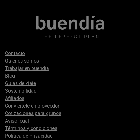
Footer
Contacto
secondary
Quiénes somos
Trabajar en buendía
Blog
Guías de viaje
Sostenibilidad
Afiliados
Conviértete en proveedor
Cotizaciones para grupos
Aviso legal
Términos y condiciones
Política de Privacidad