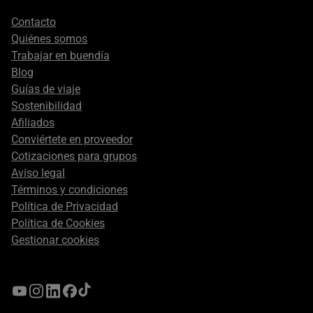
Footer
Contacto
secondary
Quiénes somos
Trabajar en buendía
Blog
Guías de viaje
Sostenibilidad
Afiliados
Conviértete en proveedor
Cotizaciones para grupos
Aviso legal
Términos y condiciones
Política de Privacidad
Política de Cookies
Gestionar cookies