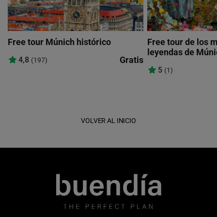
Free tour Múnich histórico
Free tour de los m
leyendas de Múni
Gratis
4,8
(197)
5
(1)
VOLVER AL INICIO