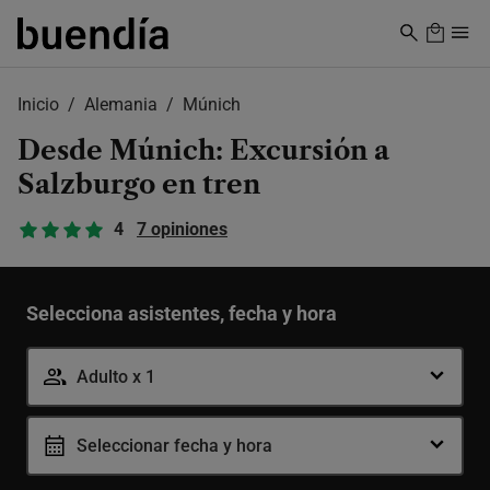
Skip
to
main
content
Inicio
Alemania
Múnich
Desde Múnich: Excursión a
Salzburgo en tren
4
7 opiniones
Selecciona asistentes, fecha y hora
Adulto x 1
Seleccionar fecha y hora