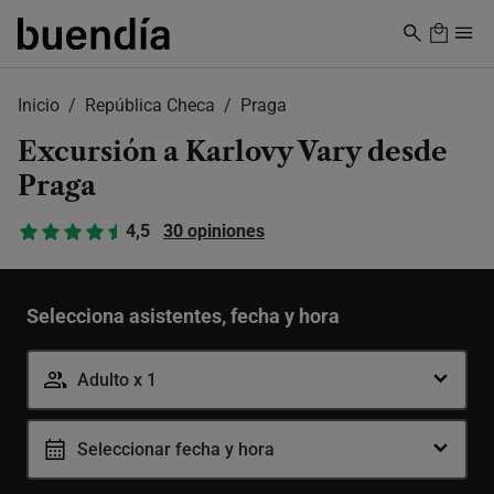
Skip
to
main
content
Inicio
República Checa
Praga
Excursión a Karlovy Vary desde
Praga
4,5
30 opiniones
Selecciona asistentes, fecha y hora
Adulto x 1
Seleccionar fecha y hora