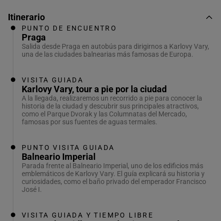
Itinerario
PUNTO DE ENCUENTRO
Praga
Salida desde Praga en autobús para dirigirnos a Karlovy Vary,
una de las ciudades balnearias más famosas de Europa.
VISITA GUIADA
Karlovy Vary, tour a pie por la ciudad
A la llegada, realizaremos un recorrido a pie para conocer la
historia de la ciudad y descubrir sus principales atractivos,
como el Parque Dvorak y las Columnatas del Mercado,
famosas por sus fuentes de aguas termales.
PUNTO VISITA GUIADA
Balneario Imperial
Parada frente al Balneario Imperial, uno de los edificios más
emblemáticos de Karlovy Vary. El guía explicará su historia y
curiosidades, como el baño privado del emperador Francisco
José I.
VISITA GUIADA Y TIEMPO LIBRE