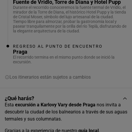
Fuente de Vridlo, Torre de Diana y Hotel Pupp
Durante el recorrido conoceremos la fuente termal de Vridlo, el
mirador de la Torre de Diana, el histórico Hotel Pupp y la tienda
de Cristal Moser, símbolo del lujo artesanal de la ciudad.
Tiempo libre para almorzar, probar la gastronomía local y
pasear tranquilamente por la orilla del río Teplà, disfrutando de
la elegante arquitectura de la ciudad.
REGRESO AL PUNTO DE ENCUENTRO
Praga
El recorrido termina en el mismo punto donde se inició la
excursión.
Los itinerarios están sujetos a cambios
¿Qué harás?
Esta
excursión a Karlovy Vary desde Praga
nos invita a
descubrir la ciudad de los balnearios a través de sus aguas
termales y sus columnatas.
Gracias a la experiencia de nuestro
guía local
,