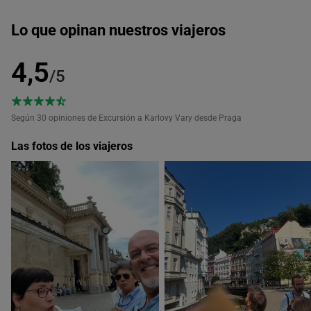
Lo que opinan nuestros viajeros
4,5
/5
Según 30
opiniones de Excursión a Karlovy Vary desde Praga
Las fotos de los viajeros