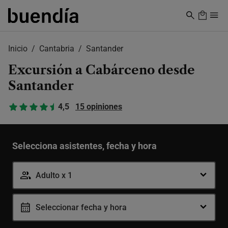
Skip
to
main
content
Inicio
Cantabria
Santander
Excursión a Cabárceno desde
Santander
4,5
15 opiniones
Selecciona asistentes, fecha y hora
Adulto x 1
Seleccionar fecha y hora