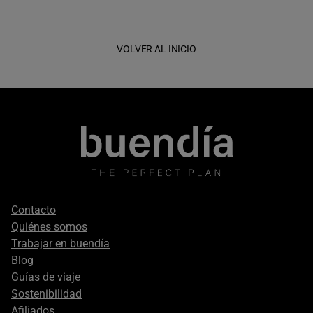
VOLVER AL INICIO
Footer
Contacto
secondary
Quiénes somos
Trabajar en buendía
Blog
Guías de viaje
Sostenibilidad
Afiliados