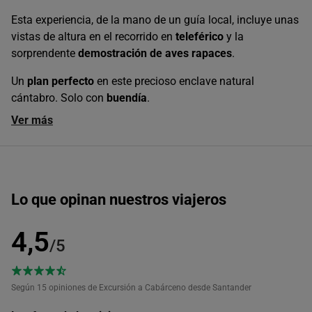
Esta experiencia, de la mano de un guía local, incluye unas
vistas de altura en el recorrido en
teleférico
y la
sorprendente
demostración de aves rapaces
.
Un
plan perfecto
en este precioso enclave natural
cántabro. Solo con
buendía
.
Ver más
Lo que opinan nuestros viajeros
4,5
/5
Según 15
opiniones de Excursión a Cabárceno desde Santander