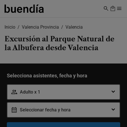
Skip
to
main
content
Inicio
Valencia Provincia
Valencia
Excursión al Parque Natural de
la Albufera desde Valencia
Selecciona asistentes, fecha y hora
Adulto x 1
Seleccionar fecha y hora