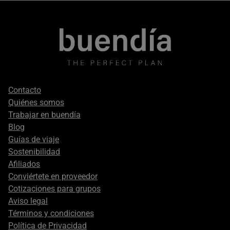
Footer
Contacto
secondary
Quiénes somos
Trabajar en buendía
Blog
Guías de viaje
Sostenibilidad
Afiliados
Conviértete en proveedor
Cotizaciones para grupos
Aviso legal
Términos y condiciones
Política de Privacidad